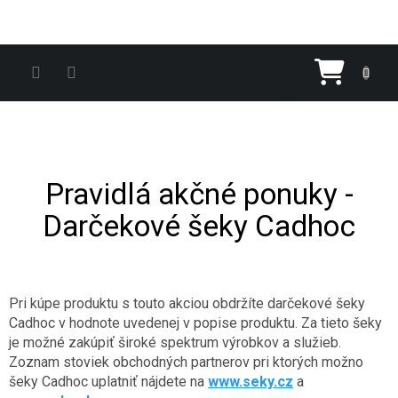
Prejsť na obsah
Nákupn
Pravidlá akčné ponuky -
Darčekové šeky Cadhoc
Pri kúpe produktu s touto akciou obdržíte darčekové šeky
Cadhoc v hodnote uvedenej v popise produktu. Za tieto šeky
je možné zakúpiť široké spektrum výrobkov a služieb.
Zoznam stoviek obchodných partnerov pri ktorých možno
šeky Cadhoc uplatniť nájdete na
www.seky.cz
a