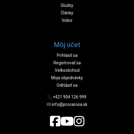
Služby
Články
Video
Môj účet
Prihlásiť sa
Registrovať sa
Veľkoobchod
Moje objednávky
Odhlásiť sa
+421 904 126 999
info@procarosa.sk