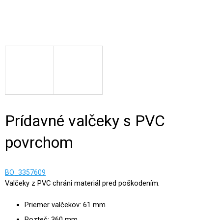
Prídavné valčeky s PVC
povrchom
BO_3357609
Valčeky z PVC chráni materiál pred poškodením.
Priemer valčekov: 61 mm
Rozteč: 360 mm