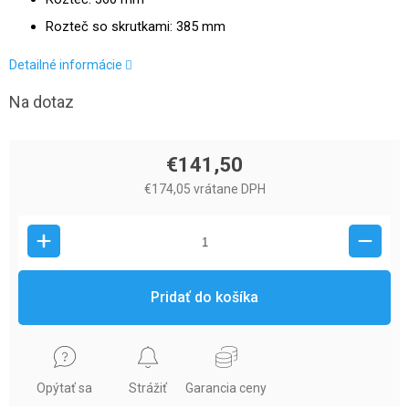
Rozteč so skrutkami: 385 mm
Detailné informácie
Na dotaz
€141,50
€174,05 vrátane DPH
Pridať do košíka
Opýtať sa
Strážiť
Garancia ceny