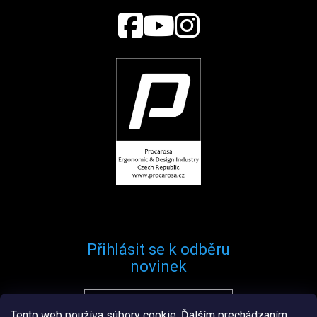
Přihlásit se k odběru
novinek
Tento web používa súbory cookie. Ďalším prechádzaním