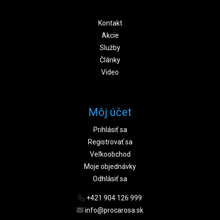
Kontakt
Akcie
Služby
Články
Video
Môj účet
Prihlásiť sa
Registrovať sa
Veľkoobchod
Moje objednávky
Odhlásiť sa
+421 904 126 999
info@procarosa.sk