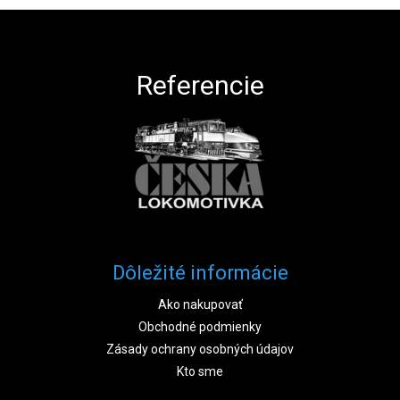
Zápätie
Referencie
Dôležité informácie
Ako nakupovať
Obchodné podmienky
Zásady ochrany osobných údajov
Kto sme