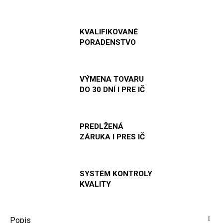
KVALIFIKOVANÉ
PORADENSTVO
VÝMENA TOVARU
DO 30 DNÍ I PRE IČ
PREDLŽENÁ
ZÁRUKA I PRES IČ
SYSTÉM KONTROLY
KVALITY
Popis