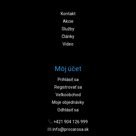
Kontakt
Akcie
Služby
Články
Video
Môj účet
Prihlásiť sa
Registrovať sa
Veľkoobchod
Moje objednávky
Odhlásiť sa
+421 904 126 999
info@procarosa.sk