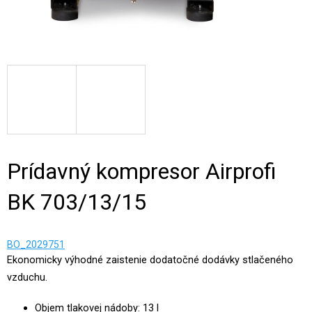
Prídavný kompresor Airprofi
BK 703/13/15
BO_2029751
Ekonomicky výhodné zaistenie dodatočné dodávky stlačeného
vzduchu.
Objem tlakovej nádoby: 13 l