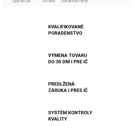
Opýtať sa
Strážiť
Garancia ceny
KVALIFIKOVANÉ
PORADENSTVO
VÝMENA TOVARU
DO 30 DNÍ I PRE IČ
PREDLŽENÁ
ZÁRUKA I PRES IČ
SYSTÉM KONTROLY
KVALITY