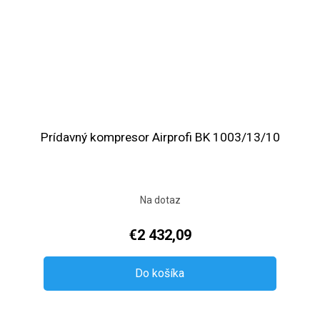
Prídavný kompresor Airprofi BK 1003/13/10
Na dotaz
€2 432,09
Do košíka