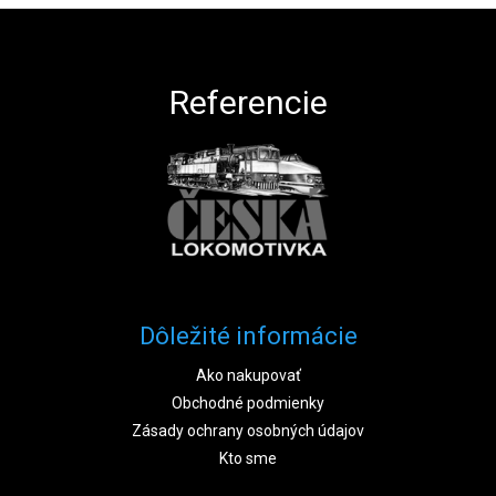
Zápätie
Referencie
Dôležité informácie
Ako nakupovať
Obchodné podmienky
Zásady ochrany osobných údajov
Kto sme