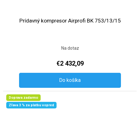
Prídavný kompresor Airprofi BK 753/13/15
Na dotaz
€2 432,09
Do košíka
Doprava zadarmo
Zľava 3 % za platbu vopred