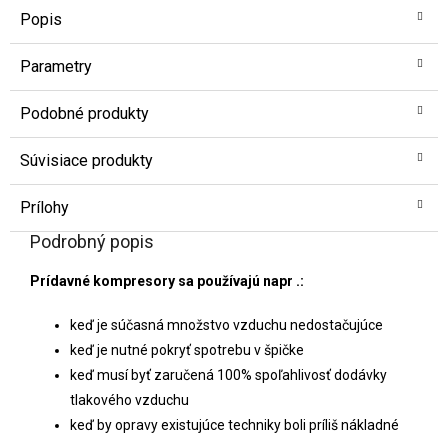
Popis
Parametry
Podobné produkty
Súvisiace produkty
Prílohy
Podrobný popis
Prídavné kompresory sa používajú napr .:
keď je súčasná množstvo vzduchu nedostačujúce
keď je nutné pokryť spotrebu v špičke
keď musí byť zaručená 100% spoľahlivosť dodávky
tlakového vzduchu
keď by opravy existujúce techniky boli príliš nákladné