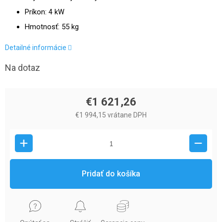
Príkon: 4 kW
Hmotnosť: 55 kg
Detailné informácie
Na dotaz
€1 621,26
€1 994,15 vrátane DPH
Pridať do košíka