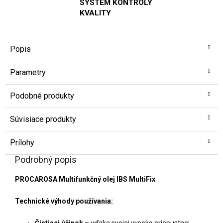
SYSTÉM KONTROLY
KVALITY
Popis
Parametry
Podobné produkty
Súvisiace produkty
Prílohy
Podrobný popis
PROCAROSA Multifunkčný olej IBS MultiFix
Technické výhody používania:
Čistiaci účinok
– vďaka svojej vysoko priepustnej