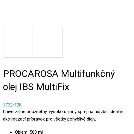
PROCAROSA Multifunkčný
olej IBS MultiFix
1722/12K
Univerzálne použiteľný, vysoko účinný sprej na údržbu, ideálne
ako mazací prípravok pre všetky pohyblivé diely.
Objem: 500 ml