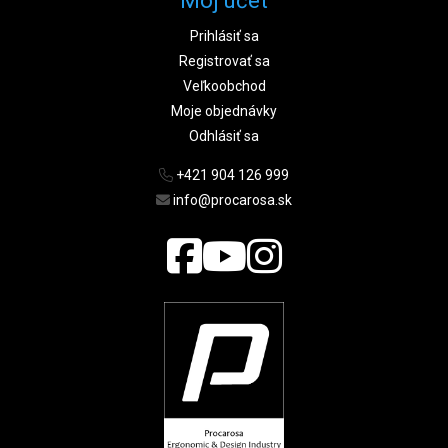
Môj účet
Prihlásiť sa
Registrovať sa
Veľkoobchod
Moje objednávky
Odhlásiť sa
+421 904 126 999
info@procarosa.sk