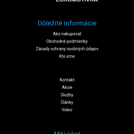
Dôležité informácie
Ako nakupovať
Obchodné podmienky
Zásady ochrany osobných údajov
Kto sme
Kontakt
Akcie
Služby
Články
Video