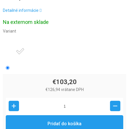
Detailné informácie
Na externom sklade
Variant
€103,20
€126,94 vrátane DPH
Pridať do košíka