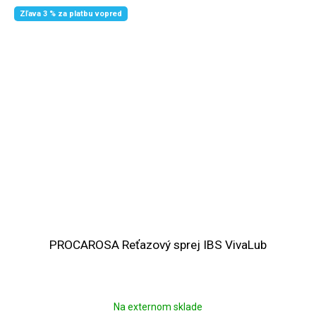
Zľava 3 % za platbu vopred
PROCAROSA Reťazový sprej IBS VivaLub
Na externom sklade