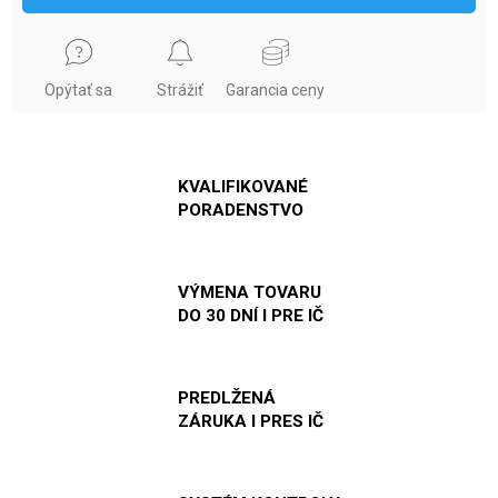
Opýtať sa
Strážiť
Garancia ceny
KVALIFIKOVANÉ
PORADENSTVO
VÝMENA TOVARU
DO 30 DNÍ I PRE IČ
PREDLŽENÁ
ZÁRUKA I PRES IČ