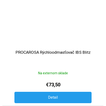
PROCAROSA Rýchloodmasťovač IBS Blitz
Na externom sklade
€73,50
Detail