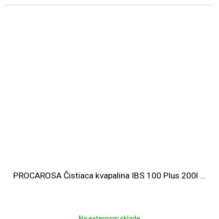
PROCAROSA Čistiaca kvapalina IBS 100 Plus 200l ...
Na externom sklade