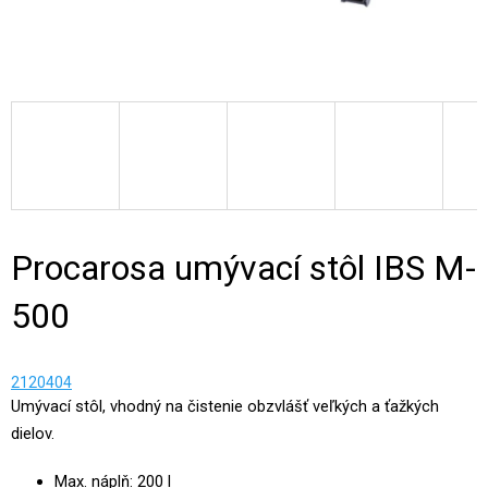
Procarosa umývací stôl IBS M-
500
2120404
Umývací stôl, vhodný na čistenie obzvlášť veľkých a ťažkých
dielov.
Max. náplň: 200 l