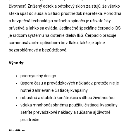
životnosť. Znížený odtok a odtokový sklon zaisťujú, že všetko
steká späť do suda a čistiaci prostriedok nepreteká. Pohodlná
a bezpečná technológia nožného spínača je užívateľsky
prívetivá a ľahko sa ovláda. Jedinečné špeciálne čerpadlo IBS
je srdcom systému na čistenie dielov IBS. Čerpadlo pracuje
samonasávacím spôsobom bez tlaku, takže je úplne
bezproblémové a bezúdržbové.
Výhody:
priemyselný design
úspora času a prevádzkových nákladov, pretože nie je
nutné zahrievanie čistiacej kvapaliny
robustná a stabilná konštrukcia s dlhou životnosťou
vďaka mnohonásobnému použitiu čistiacej kvapaliny
šetríte prevádzkové náklady a súčasne aj životné
prostredie
Využitie: