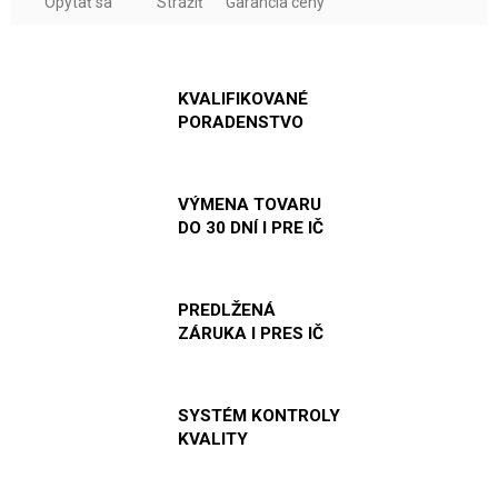
Opýtať sa
Strážiť
Garancia ceny
KVALIFIKOVANÉ
PORADENSTVO
VÝMENA TOVARU
DO 30 DNÍ I PRE IČ
PREDLŽENÁ
ZÁRUKA I PRES IČ
SYSTÉM KONTROLY
KVALITY