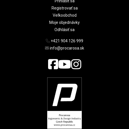
Prihlásiť sa
Registrovať sa
Veľkoobchod
Moje objednávky
Odhlásiť sa
+421 904 126 999
info@procarosa.sk