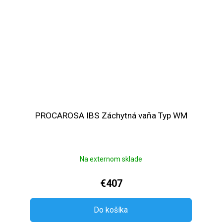
PROCAROSA IBS Záchytná vaňa Typ WM
Na externom sklade
€407
Do košíka