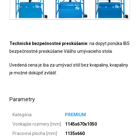
Technické bezpečnostné preskúšanie:
na dopyt ponúka IBS
bezpečnostné preskúšanie Vášho umývacieho stola.
Uvedená cena je iba za umývací stôl bez kvapaliny, kvapaliny
je možné dokúpiť zvlášť.
Parametry
Kategória
:
PREMIUM
Vonkajšie rozmery [mm]
:
1145x670x1050
Pracovná plocha [mm]
:
1135x660