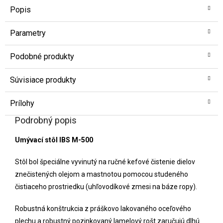
Popis
Parametry
Podobné produkty
Súvisiace produkty
Prílohy
Podrobný popis
Umývací stôl IBS M-500
Stôl bol špeciálne vyvinutý na ručné kefové čistenie dielov
znečistených olejom a mastnotou pomocou studeného
čistiaceho prostriedku (uhľovodíkové zmesi na báze ropy).
Robustná konštrukcia z práškovo lakovaného oceľového
plechu a robustný pozinkovaný lamelový rošt zaručujú dlhú