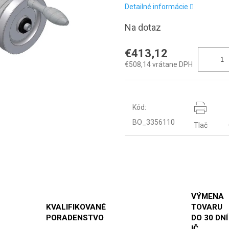
Detailné informácie
Na dotaz
€413,12
€508,14 vrátane DPH
Kód:
BO_3356110
Tlač
VÝMENA
KVALIFIKOVANÉ
TOVARU
PORADENSTVO
DO 30 DNÍ
IČ