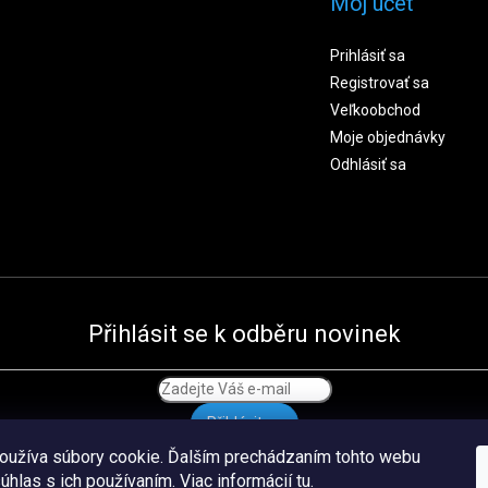
Môj účet
Prihlásiť sa
Registrovať sa
Veľkoobchod
Moje objednávky
Odhlásiť sa
Přihlásit se k odběru novinek
Přihlásit se
oužíva súbory cookie. Ďalším prechádzaním tohto webu
súhlas s ich používaním. Viac informácií
tu
.