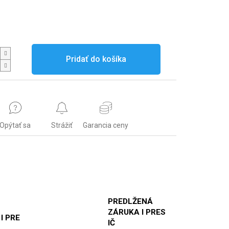
Pridať do košíka
Opýtať sa
Strážiť
Garancia ceny
PREDLŽENÁ
ZÁRUKA I PRES
 I PRE
IČ