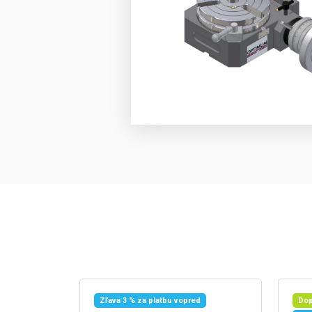
Zľava 3 % za platbu vopred
Dop