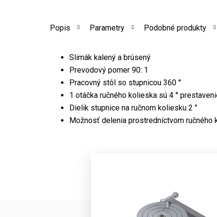
Popis
Parametry
Podobné produkty
Slimák kalený a brúsený
Prevodový pomer 90: 1
Pracovný stôl so stupnicou 360 °
1 otáčka ručného kolieska sú 4 ° prestaveni
Dielik stupnice na ručnom koliesku 2 "
Možnosť delenia prostredníctvom ručného 