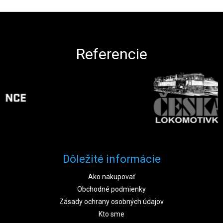
Zápätie
Referencie
Dôležité informácie
Ako nakupovať
Obchodné podmienky
Zásady ochrany osobných údajov
Kto sme