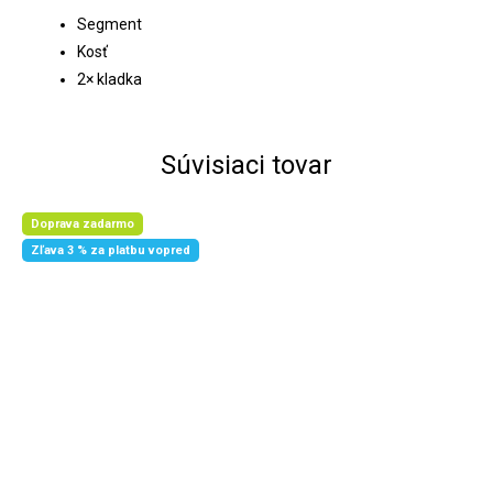
Segment
Kosť
2× kladka
Súvisiaci tovar
Doprava zadarmo
Zľava 3 % za platbu vopred