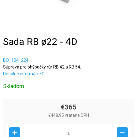
Sada RB ø22 - 4D
BO_1041224
Súprava pre ohýbačky rúr RB 42 a RB 54.
Detailné informácie
Skladom
€365
€448,95 vrátane DPH