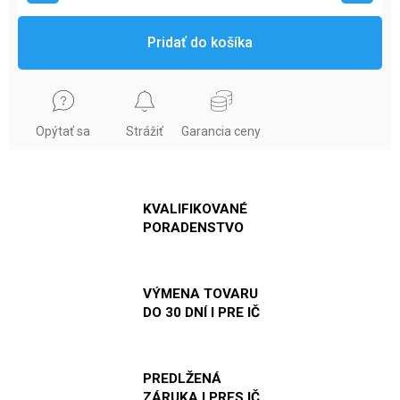
Pridať do košíka
Opýtať sa
Strážiť
Garancia ceny
KVALIFIKOVANÉ
PORADENSTVO
VÝMENA TOVARU
DO 30 DNÍ I PRE IČ
PREDLŽENÁ
ZÁRUKA I PRES IČ