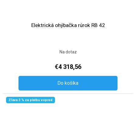
Elektrická ohýbačka rúrok RB 42
Na dotaz
€4 318,56
Do košíka
Zľava 3 % za platbu vopred