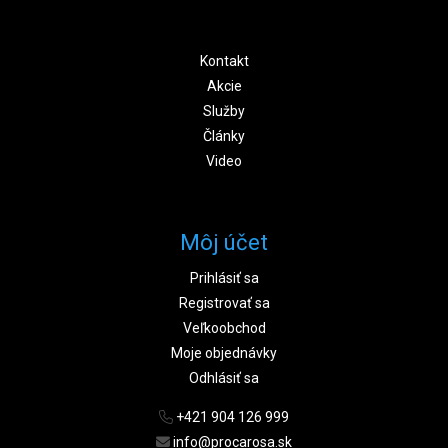
Kontakt
Akcie
Služby
Články
Video
Môj účet
Prihlásiť sa
Registrovať sa
Veľkoobchod
Moje objednávky
Odhlásiť sa
+421 904 126 999
info@procarosa.sk