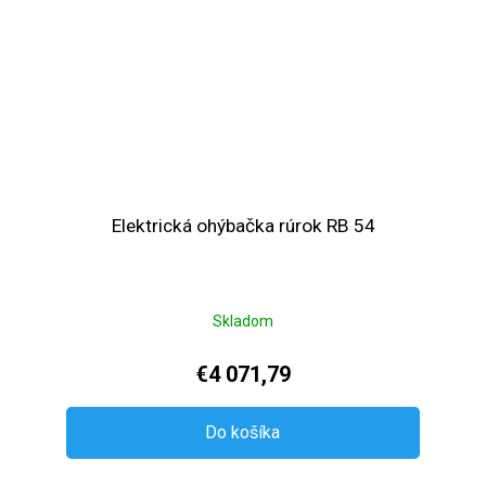
Elektrická ohýbačka rúrok RB 54
Skladom
€4 071,79
Do košíka