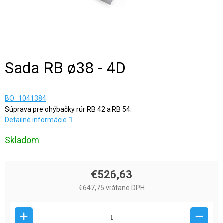
Sada RB ø38 - 4D
BO_1041384
Súprava pre ohýbačky rúr RB 42 a RB 54.
Detailné informácie
Skladom
€526,63
€647,75 vrátane DPH