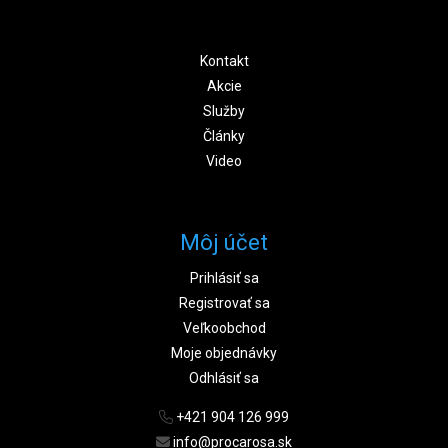
Kontakt
Akcie
Služby
Články
Video
Môj účet
Prihlásiť sa
Registrovať sa
Veľkoobchod
Moje objednávky
Odhlásiť sa
+421 904 126 999
info@procarosa.sk