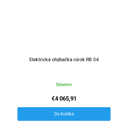
Elektrická ohýbačka rúrok RB 54
Skladom
€4 065,91
Do košíka