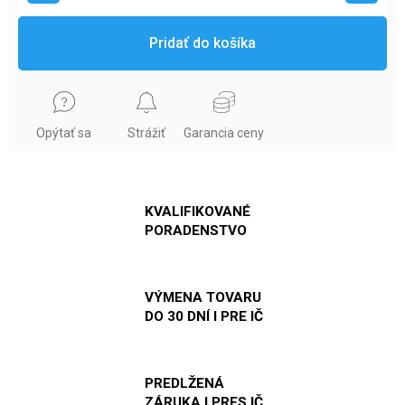
Pridať do košíka
Opýtať sa
Strážiť
Garancia ceny
KVALIFIKOVANÉ
PORADENSTVO
VÝMENA TOVARU
DO 30 DNÍ I PRE IČ
PREDLŽENÁ
ZÁRUKA I PRES IČ