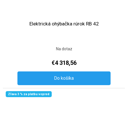
Elektrická ohýbačka rúrok RB 42
Na dotaz
€4 318,56
Do košíka
Zľava 3 % za platbu vopred