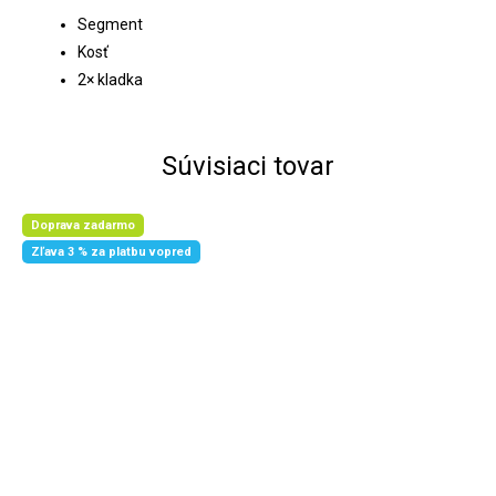
Segment
Kosť
2× kladka
Súvisiaci tovar
Doprava zadarmo
Zľava 3 % za platbu vopred