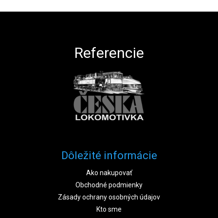
Zápätie
Referencie
Dôležité informácie
Ako nakupovať
Obchodné podmienky
Zásady ochrany osobných údajov
Kto sme