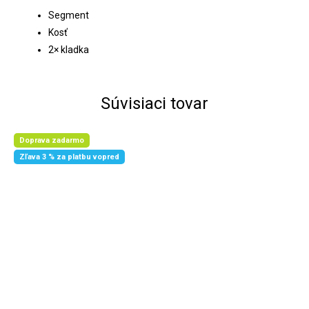
Segment
Kosť
2× kladka
Súvisiaci tovar
Doprava zadarmo
Zľava 3 % za platbu vopred