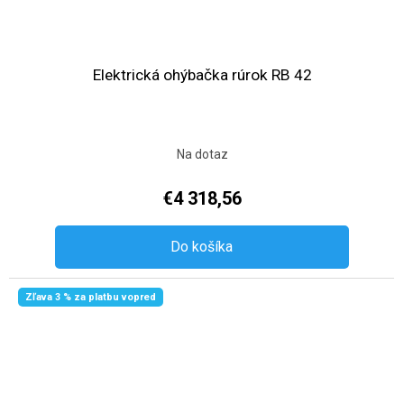
Elektrická ohýbačka rúrok RB 42
Na dotaz
€4 318,56
Do košíka
Zľava 3 % za platbu vopred