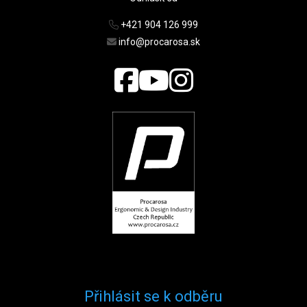
+421 904 126 999
info@procarosa.sk
Přihlásit se k odběru