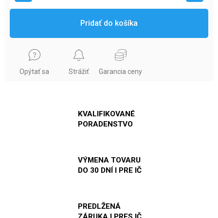
Pridať do košíka
Opýtať sa
Strážiť
Garancia ceny
KVALIFIKOVANÉ
PORADENSTVO
VÝMENA TOVARU
DO 30 DNÍ I PRE IČ
PREDLŽENÁ
ZÁRUKA I PRES IČ