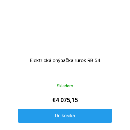
Elektrická ohýbačka rúrok RB 54
Skladom
€4 075,15
Do košíka