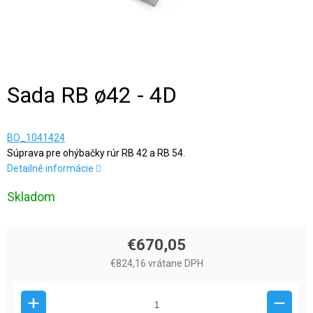
Sada RB ø42 - 4D
BO_1041424
Súprava pre ohýbačky rúr RB 42 a RB 54.
Detailné informácie
Skladom
€670,05
€824,16 vrátane DPH