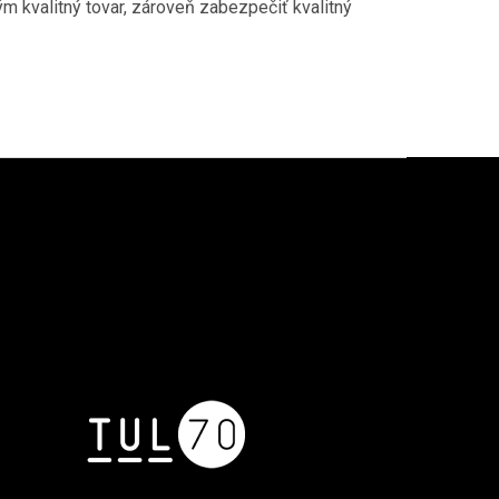
m kvalitný tovar, zároveň zabezpečiť kvalitný