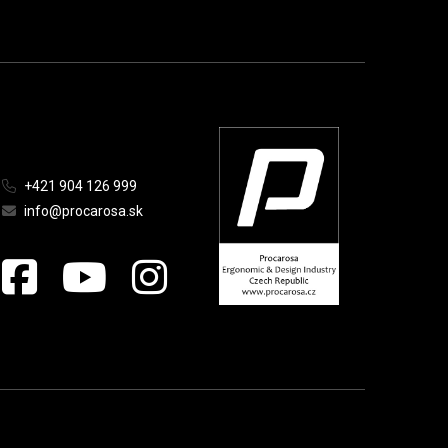
+421 904 126 999
info@procarosa.sk