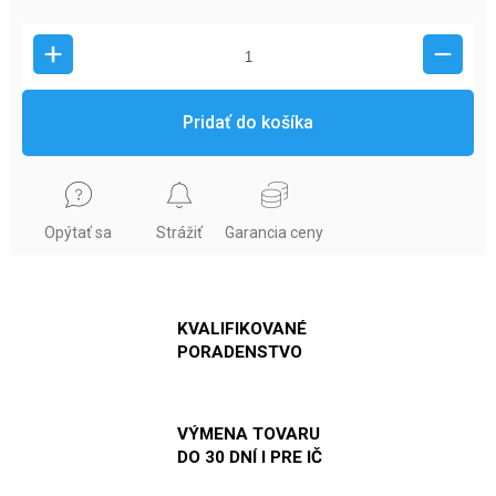
Pridať do košíka
Opýtať sa
Strážiť
Garancia ceny
KVALIFIKOVANÉ
PORADENSTVO
VÝMENA TOVARU
DO 30 DNÍ I PRE IČ