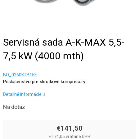
Servisná sada A-K-MAX 5,5-
7,5 kW (4000 mth)
BO_0260KTB15E
Príslušenstvo pre skrutkové kompresory.
Detailné informácie
Na dotaz
€141,50
€174,05 vrátane DPH