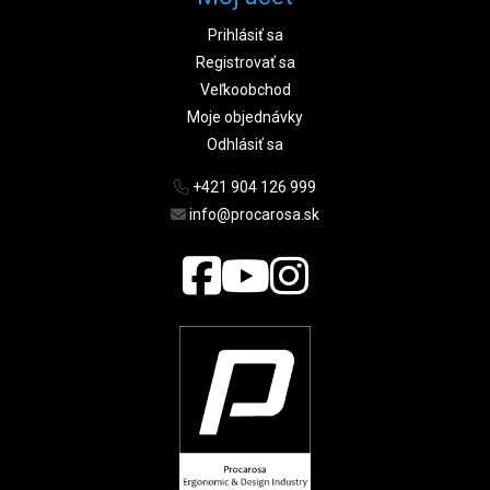
Prihlásiť sa
Registrovať sa
Veľkoobchod
Moje objednávky
Odhlásiť sa
+421 904 126 999
info@procarosa.sk