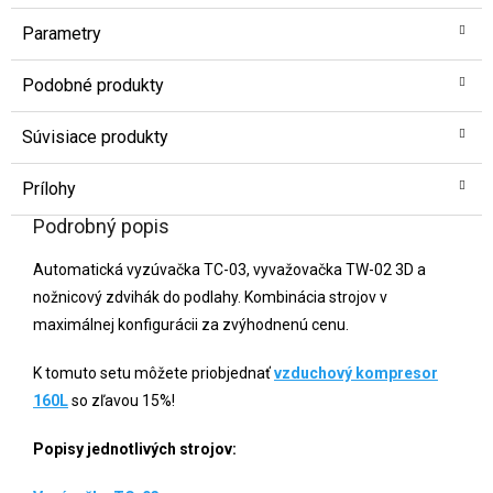
Parametry
Podobné produkty
Súvisiace produkty
Prílohy
Podrobný popis
Automatická vyzúvačka TC-03, vyvažovačka TW-02 3D a
nožnicový zdvihák do podlahy. Kombinácia strojov v
maximálnej konfigurácii za zvýhodnenú cenu.
K tomuto setu môžete priobjednať
vzduchový kompresor
160L
so zľavou 15%!
Popisy jednotlivých strojov: