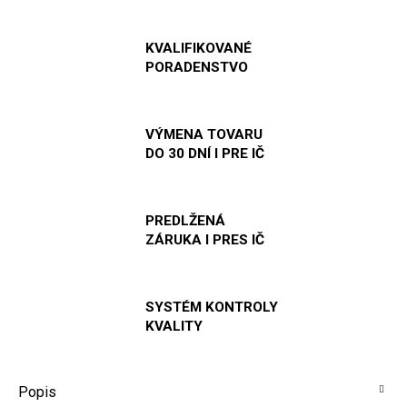
KVALIFIKOVANÉ
PORADENSTVO
VÝMENA TOVARU
DO 30 DNÍ I PRE IČ
PREDLŽENÁ
ZÁRUKA I PRES IČ
SYSTÉM KONTROLY
KVALITY
Popis