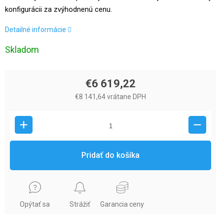
konfigurácii za zvýhodnenú cenu.
Detailné informácie
Skladom
€6 619,22
€8 141,64 vrátane DPH
Pridať do košíka
Opýtať sa
Strážiť
Garancia ceny