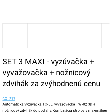
SET 3 MAXI - vyzúvačka +
vyvažovačka + nožnicový
zdvihák za zvýhodnenú cenu
GO_217
Automatická vyzúvačka TC-03, vyvažovačka TW-02 3D a
nožnicový zdvihák do podlahy. Kombinácia strojov v maximálnej