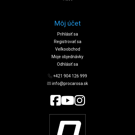
Môj účet
Prihlásiť sa
Registrovať sa
Veľkoobchod
Moje objednávky
Odhlásiť sa
+421 904 126 999
info@procarosa.sk