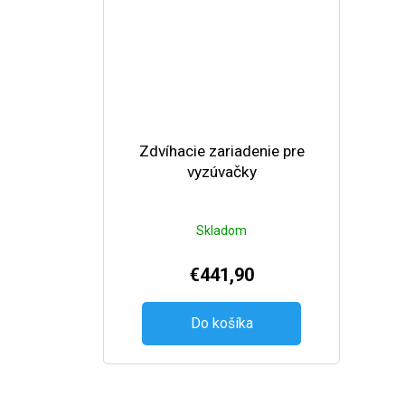
Zdvíhacie zariadenie pre
vyzúvačky
Skladom
€441,90
Do košíka