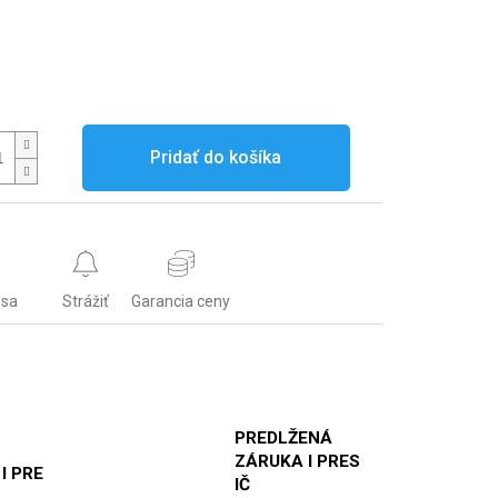
Pridať do košíka
 sa
Strážiť
Garancia ceny
PREDLŽENÁ
ZÁRUKA I PRES
 I PRE
IČ