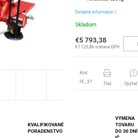
Detailné informácie
Skladom
€5 793,38
€7 125,86 vrátane DPH
Kód:
FE_37
Tlač
Opýtať
VÝMENA
KVALIFIKOVANÉ
TOVARU
PORADENSTVO
DO 30 DNÍ
IČ