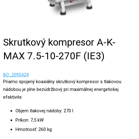
Skrutkový kompresor A-K-
MAX 7.5-10-270F (IE3)
BO_2095424
Priamo spojený koaxiálny skrutkový kompresor s tlakovou
nádobou je plne bezúdržbový pri maximálnej energetickej
efektivite.
Objem tlakovej nádoby: 270 l
Príkon: 7,5 kW
Hmotnosť: 260 kg