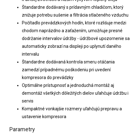
Štandardne dodávaný s prídavným chladičom, ktorý
znižuje potrebu sušenie a filtrácia stlačeného vzduchu
Počítadlo prevádzkových hodín, ktoré rozlišuje medzi
chodom naprázdno a zaťažením, umožňuje presné
dodržanie intervalov údržby - údržbové upozornenie sa
automaticky zobrazí na displeji po uplynutí daného
intervalu
Štandardne dodávaná kontrola smeru otáčania
zamedzí prípadnému poškodeniu pri uvedení
kompresora do prevádzky
Optimálne prístupnosť a jednoduchá montáž aj
demontáž všetkých dôležitých dielov uľahčuje údržbu i
servis
Kompaktné vonkajšie rozmery uľahčujú prepravu a
ustavenie kompresora
Parametry