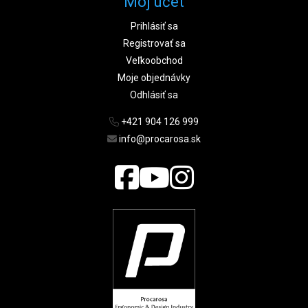
Môj účet
Prihlásiť sa
Registrovať sa
Veľkoobchod
Moje objednávky
Odhlásiť sa
+421 904 126 999
info@procarosa.sk