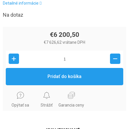
Detailné informácie
Na dotaz
€6 200,50
€7 626,62 vrátane DPH
Pridať do košíka
Opýtať sa
Strážiť
Garancia ceny