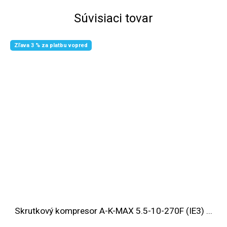
Súvisiaci tovar
Zľava 3 % za platbu vopred
Skrutkový kompresor A-K-MAX 5.5-10-270F (IE3) ...