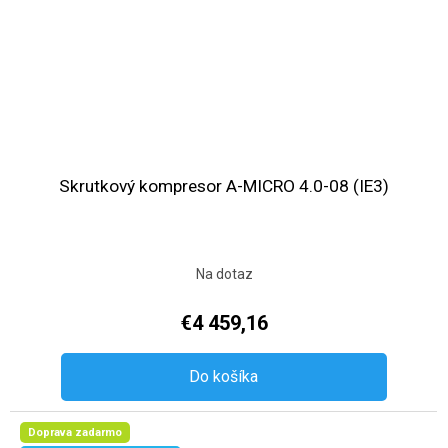
Skrutkový kompresor A-MICRO 4.0-08 (IE3)
Na dotaz
€4 459,16
Do košíka
Doprava zadarmo