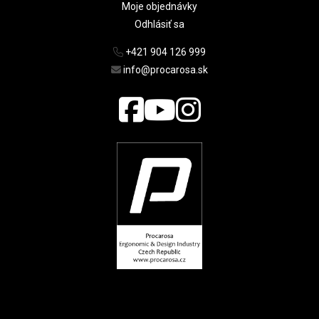
Moje objednávky
Odhlásiť sa
+421 904 126 999
info@procarosa.sk