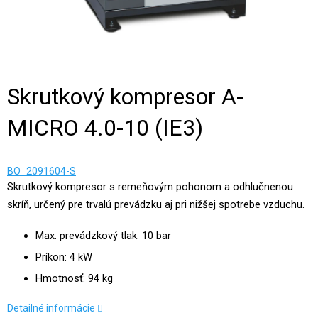
Skrutkový kompresor A-
MICRO 4.0-10 (IE3)
BO_2091604-S
Skrutkový kompresor s remeňovým pohonom a odhlučnenou
skríň, určený pre trvalú prevádzku aj pri nižšej spotrebe vzduchu.
Max. prevádzkový tlak: 10 bar
Príkon: 4 kW
Hmotnosť: 94 kg
Detailné informácie