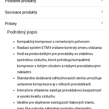
Podobné produkty
Súvisiace produkty
Prílohy
Podrobný popis
Kompaktný kompresor s remeňovým pohonom
Riadiaci systém ETM II vrátane kontroly smeru otáčania
Hodí sa predovšetkým pre prevádzky so stabilnou
spotrebou vzduchu, ktoré potrebujú kompaktné
kompresor s tichým chodom a nízkymi prevádzkovými
nákladmi
Štandardne dodávaná odhlučňovacích skriňa umožňuje
ustavenie kompresora aj v citlivých prevádzkach
Intenzívne chladenie zaisťuje prevádzkovú bezpečnosť
a vysokú kvalitu vzduchu
Ideálne pre doplnenie existujúcich tlakových staníc,
napr. Pre pokrytie základnej spotreby stlačeného