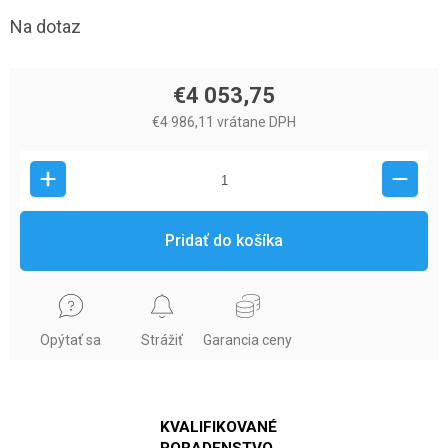
Na dotaz
€4 053,75
€4 986,11 vrátane DPH
Pridať do košíka
Opýtať sa
Strážiť
Garancia ceny
KVALIFIKOVANÉ
PORADENSTVO