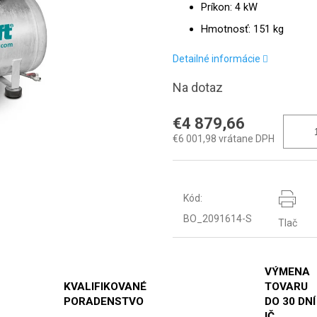
Príkon: 4 kW
Hmotnosť: 151 kg
Detailné informácie
Na dotaz
€4 879,66
€6 001,98 vrátane DPH
Kód:
BO_2091614-S
Tlač
VÝMENA
KVALIFIKOVANÉ
TOVARU
PORADENSTVO
DO 30 DNÍ
IČ