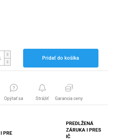
Pridať do košíka
Opýtať sa
Strážiť
Garancia ceny
PREDLŽENÁ
ZÁRUKA I PRES
 I PRE
IČ