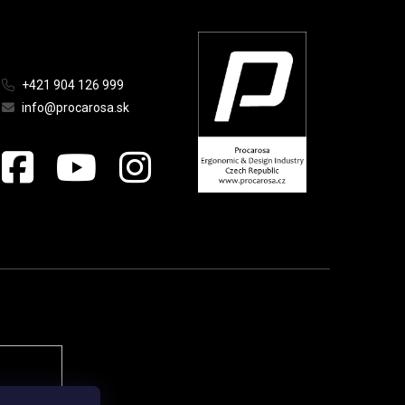
+421 904 126 999
info@procarosa.sk