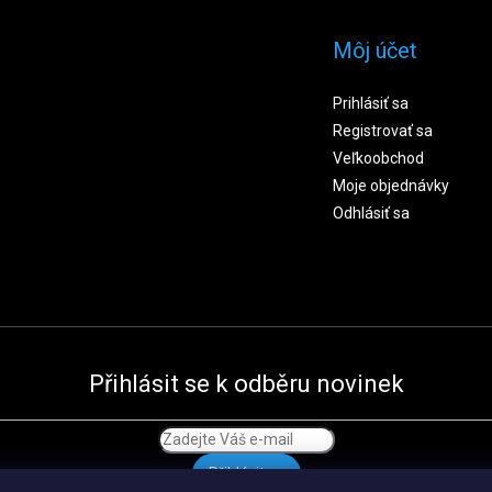
Môj účet
Prihlásiť sa
Registrovať sa
Veľkoobchod
Moje objednávky
Odhlásiť sa
Přihlásit se k odběru novinek
Přihlásit se