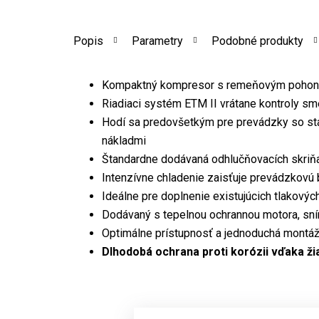
Popis
Parametry
Podobné produkty
Kompaktný kompresor s remeňovým poho
Riadiaci systém ETM II vrátane kontroly sm
Hodí sa predovšetkým pre prevádzky so st
nákladmi
Štandardne dodávaná odhlučňovacích skriňa
Intenzívne chladenie zaisťuje prevádzkovú
Ideálne pre doplnenie existujúcich tlakovýc
Dodávaný s tepelnou ochrannou motora, sní
Optimálne prístupnosť a jednoduchá montáž 
Dlhodobá ochrana proti korózii vďaka ži