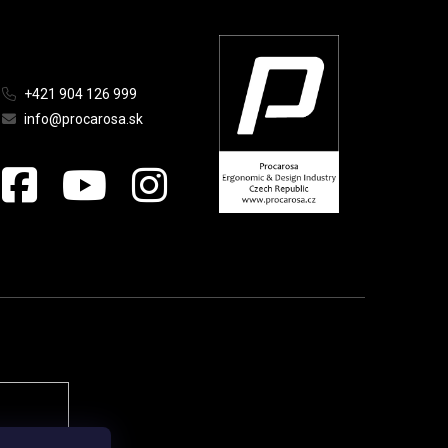
+421 904 126 999
info@procarosa.sk