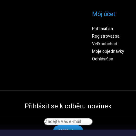
Môj účet
Prihlásiť sa
Registrovať sa
Veľkoobchod
Moje objednávky
Odhlásiť sa
Přihlásit se k odběru novinek
Přihlásit se