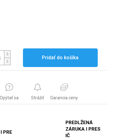
Pridať do košíka
Opýtať sa
Strážiť
Garancia ceny
PREDLŽENÁ
ZÁRUKA I PRES
 I PRE
IČ