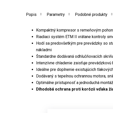
Popis
Parametry
Podobné produkty
Kompaktný kompresor s remeňovým poho
Riadiaci systém ETM II vrátane kontroly sm
Hodí sa predovšetkým pre prevádzky so st
nákladmi
Štandardne dodávaná odhlučňovacích skriňa
Intenzívne chladenie zaisťuje prevádzkovú
Ideálne pre doplnenie existujúcich tlakovýc
Dodávaný s tepelnou ochrannou motora, sní
Optimálne prístupnosť a jednoduchá montáž 
Dlhodobá ochrana proti korózii vďaka ži