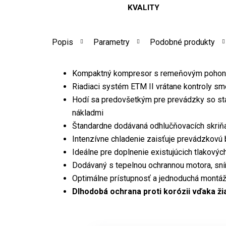
KVALITY
Popis
Parametry
Podobné produkty
Kompaktný kompresor s remeňovým poho
Riadiaci systém ETM II vrátane kontroly sm
Hodí sa predovšetkým pre prevádzky so st
nákladmi
Štandardne dodávaná odhlučňovacích skriňa
Intenzívne chladenie zaisťuje prevádzkovú
Ideálne pre doplnenie existujúcich tlakovýc
Dodávaný s tepelnou ochrannou motora, sní
Optimálne prístupnosť a jednoduchá montáž 
Dlhodobá ochrana proti korózii vďaka ži