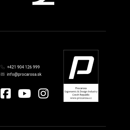
+421 904 126 999
info@procarosa.sk