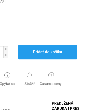
70 l
Pridať do košíka
Opýtať sa
Strážiť
Garancia ceny
PREDLŽENÁ
ZÁRUKA I PRES