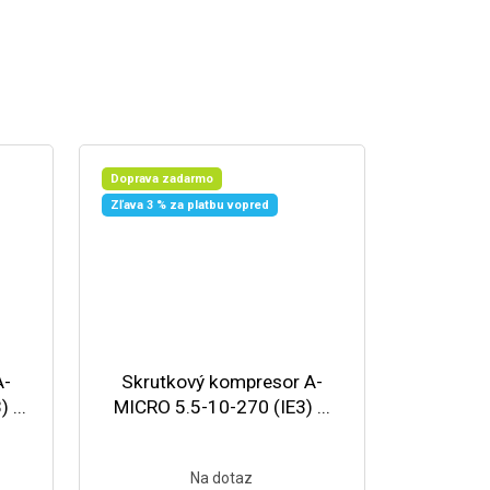
Doprava zadarmo
Zľava 3 % za platbu vopred
A-
Skrutkový kompresor A-
 ...
MICRO 5.5-10-270 (IE3) ...
Na dotaz