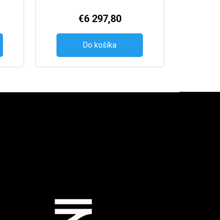
€6 297,80
Do košíka