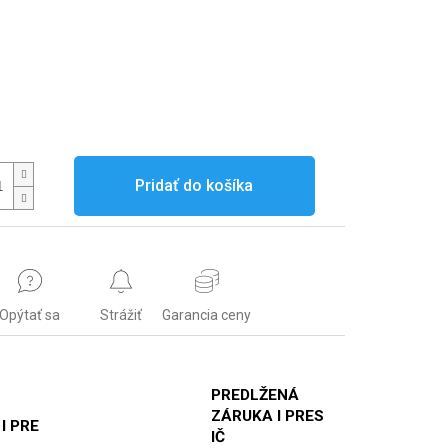
Pridať do košíka
Opýtať sa
Strážiť
Garancia ceny
PREDLŽENÁ
ZÁRUKA I PRES
 I PRE
IČ