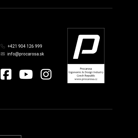
+421 904 126 999
info@procarosa.sk