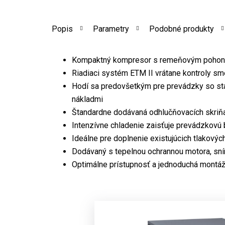
Popis
Parametry
Podobné produkty
Kompaktný kompresor s remeňovým poho
Riadiaci systém ETM II vrátane kontroly sm
Hodí sa predovšetkým pre prevádzky so st
nákladmi
Štandardne dodávaná odhlučňovacích skriňa
Intenzívne chladenie zaisťuje prevádzkovú
Ideálne pre doplnenie existujúcich tlakovýc
Dodávaný s tepelnou ochrannou motora, sní
Optimálne prístupnosť a jednoduchá montáž 