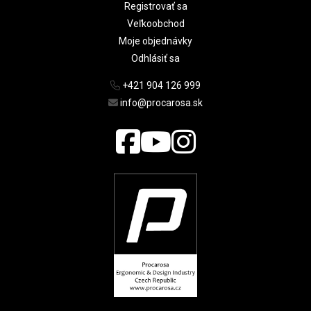
Registrovať sa
Veľkoobchod
Moje objednávky
Odhlásiť sa
+421 904 126 999
info@procarosa.sk