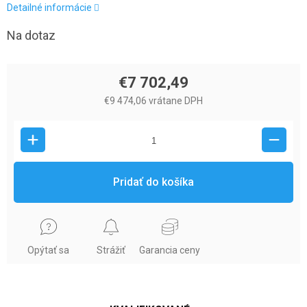
Detailné informácie
Na dotaz
€7 702,49
€9 474,06 vrátane DPH
Pridať do košíka
Opýtať sa
Strážiť
Garancia ceny