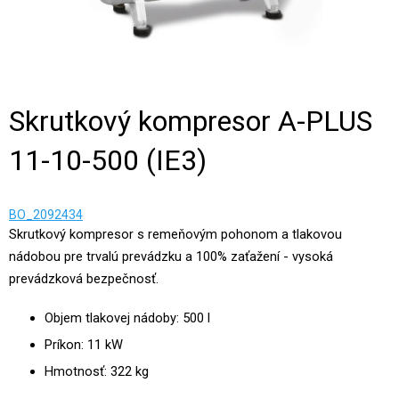
Skrutkový kompresor A-PLUS
11-10-500 (IE3)
BO_2092434
Skrutkový kompresor s remeňovým pohonom a tlakovou
nádobou pre trvalú prevádzku a 100% zaťažení - vysoká
prevádzková bezpečnosť.
Objem tlakovej nádoby: 500 l
Príkon: 11 kW
Hmotnosť: 322 kg