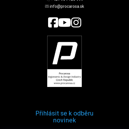
info@procarosa.sk
Přihlásit se k odběru
novinek