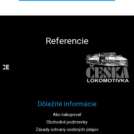
Zápätie
Referencie
Dôležité informácie
Ako nakupovať
Obchodné podmienky
Zásady ochrany osobných údajov