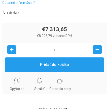
Detailné informácie
Na dotaz
€7 313,65
€8 995,79 vrátane DPH
Pridať do košíka
Opýtať sa
Strážiť
Garancia ceny