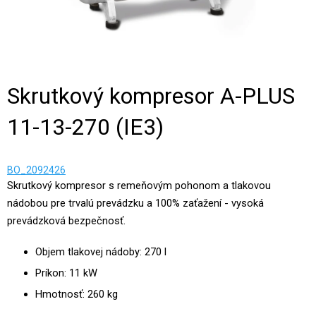
Skrutkový kompresor A-PLUS
11-13-270 (IE3)
BO_2092426
Skrutkový kompresor s remeňovým pohonom a tlakovou
nádobou pre trvalú prevádzku a 100% zaťažení - vysoká
prevádzková bezpečnosť.
Objem tlakovej nádoby: 270 l
Príkon: 11 kW
Hmotnosť: 260 kg