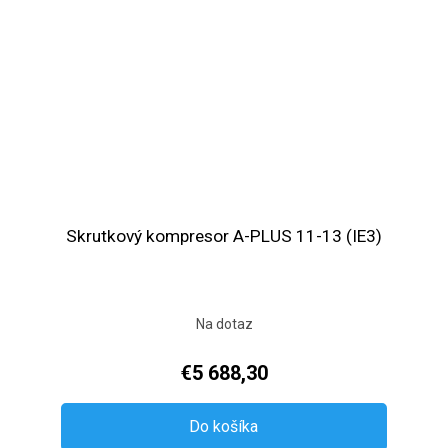
Skrutkový kompresor A-PLUS 11-13 (IE3)
Na dotaz
€5 688,30
Do košíka