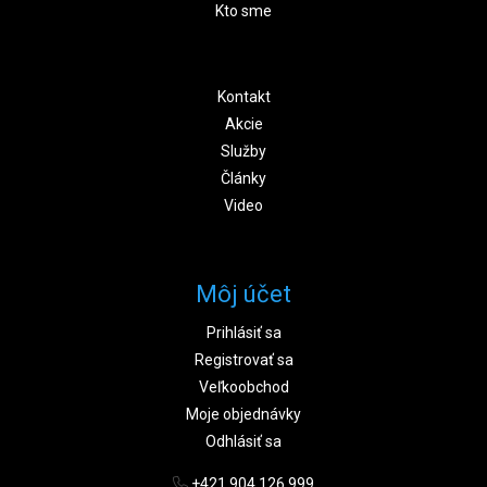
Kto sme
Kontakt
Akcie
Služby
Články
Video
Môj účet
Prihlásiť sa
Registrovať sa
Veľkoobchod
Moje objednávky
Odhlásiť sa
+421 904 126 999