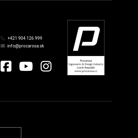
+421 904 126 999
info@procarosa.sk