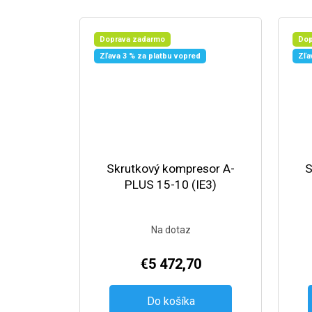
Doprava zadarmo
Dop
Zľava 3 % za platbu vopred
Zľa
Skrutkový kompresor A-
S
PLUS 15-10 (IE3)
Na dotaz
€5 472,70
Do košíka