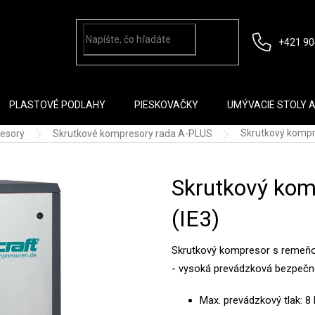
+421 90
PLASTOVÉ PODLAHY
PIESKOVAČKY
UMÝVACIE STOLY 
Skrutkový kompr
esory
Skrutkové kompresory rada A-PLUS
Skrutkový kom
(IE3)
Skrutkový kompresor s remeňo
- vysoká prevádzková bezpečn
Max. prevádzkový tlak: 8 