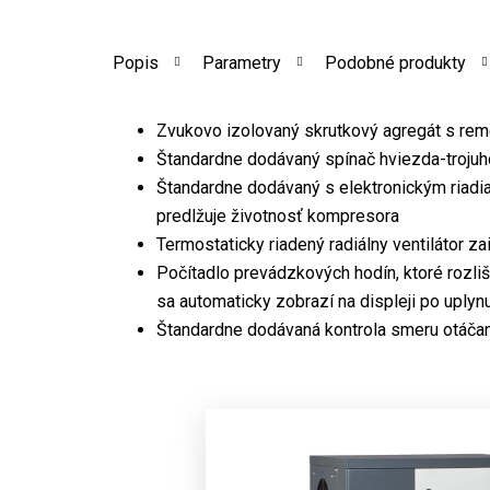
Popis
Parametry
Podobné produkty
Zvukovo izolovaný skrutkový agregát s r
Štandardne dodávaný spínač hviezda-trojuh
Štandardne dodávaný s elektronickým riadi
predlžuje životnosť kompresora
Termostaticky riadený radiálny ventilátor z
Počítadlo prevádzkových hodín, ktoré rozl
sa automaticky zobrazí na displeji po uplynu
Štandardne dodávaná kontrola smeru otáča