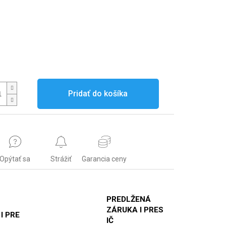
Pridať do košíka
Opýtať sa
Strážiť
Garancia ceny
PREDLŽENÁ
ZÁRUKA I PRES
 I PRE
IČ