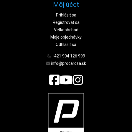
Môj účet
Prihlásiť sa
Registrovať sa
Veľkoobchod
Moje objednávky
Odhlásiť sa
+421 904 126 999
info@procarosa.sk