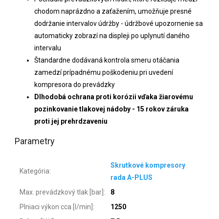
chodom naprázdno a zaťažením, umožňuje presné
dodržanie intervalov údržby - údržbové upozornenie sa
automaticky zobrazí na displeji po uplynutí daného
intervalu
Štandardne dodávaná kontrola smeru otáčania
zamedzí prípadnému poškodeniu pri uvedení
kompresora do prevádzky
Dlhodobá ochrana proti korózii vďaka žiarovému
pozinkovanie tlakovej nádoby - 15 rokov záruka
proti jej prehrdzaveniu
Parametry
Skrutkové kompresory
Kategória
:
rada A-PLUS
Max. prevádzkový tlak [bar]
:
8
Plniaci výkon cca [l/min]
:
1250