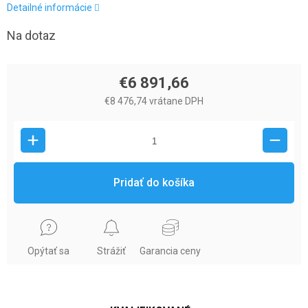
Detailné informácie
Na dotaz
€6 891,66
€8 476,74 vrátane DPH
Pridať do košíka
Opýtať sa
Strážiť
Garancia ceny