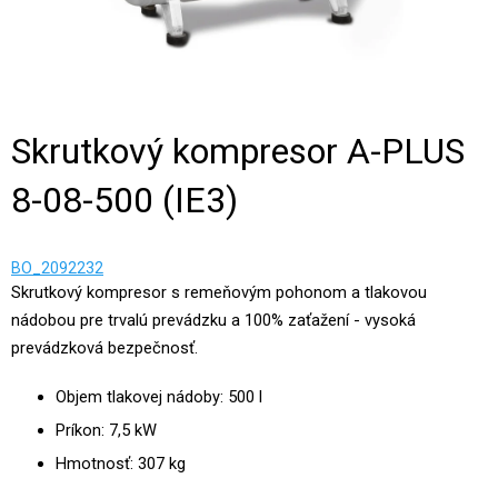
Skrutkový kompresor A-PLUS
8-08-500 (IE3)
BO_2092232
Skrutkový kompresor s remeňovým pohonom a tlakovou
nádobou pre trvalú prevádzku a 100% zaťažení - vysoká
prevádzková bezpečnosť.
Objem tlakovej nádoby: 500 l
Príkon: 7,5 kW
Hmotnosť: 307 kg