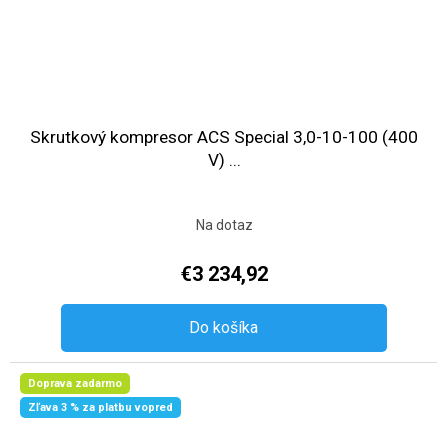
Skrutkový kompresor ACS Special 3,0-10-100 (400
V) ...
Na dotaz
€3 234,92
Do košíka
Doprava zadarmo
Zľava 3 % za platbu vopred