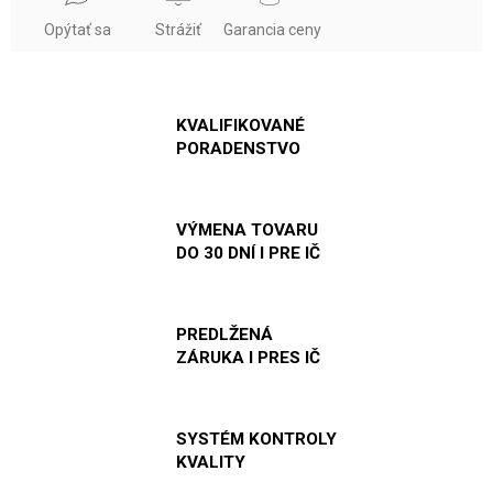
Opýtať sa
Strážiť
Garancia ceny
KVALIFIKOVANÉ
PORADENSTVO
VÝMENA TOVARU
DO 30 DNÍ I PRE IČ
PREDLŽENÁ
ZÁRUKA I PRES IČ
SYSTÉM KONTROLY
KVALITY