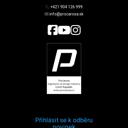
+421 904 126 999
info@procarosa.sk
Přihlásit se k odběru
novinek