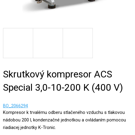
Skrutkový kompresor ACS
Special 3,0-10-200 K (400 V)
BO_2066294
Kompresor k trvalému odberu stlačeného vzduchu s tlakovou
nádobou 200 l, kondenzačné jednotkou a ovládaním pomocou
riadiacej jednotky K-Tronic.