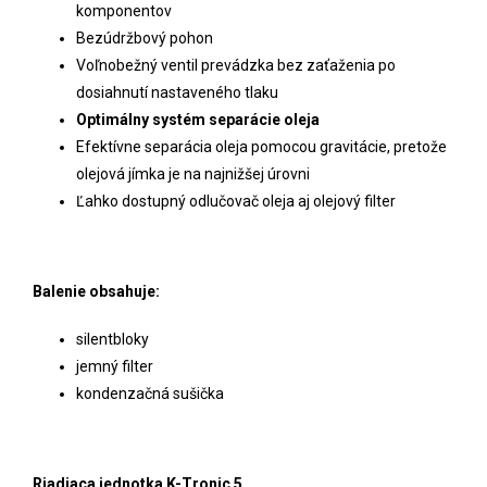
komponentov
Bezúdržbový pohon
Voľnobežný ventil prevádzka bez zaťaženia po
dosiahnutí nastaveného tlaku
Optimálny systém separácie oleja
Efektívne separácia oleja pomocou gravitácie, pretože
olejová jímka je na najnižšej úrovni
Ľahko dostupný odlučovač oleja aj olejový filter
Balenie obsahuje:
silentbloky
jemný filter
kondenzačná sušička
Riadiaca jednotka K-Tronic 5