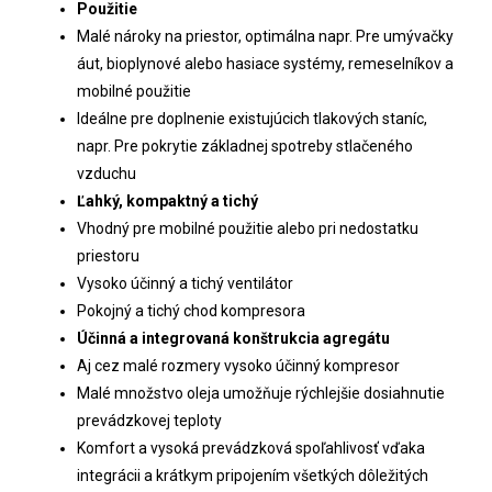
Použitie
Malé nároky na priestor, optimálna napr. Pre umývačky
áut, bioplynové alebo hasiace systémy, remeselníkov a
mobilné použitie
Ideálne pre doplnenie existujúcich tlakových staníc,
napr. Pre pokrytie základnej spotreby stlačeného
vzduchu
Ľahký, kompaktný a tichý
Vhodný pre mobilné použitie alebo pri nedostatku
priestoru
Vysoko účinný a tichý ventilátor
Pokojný a tichý chod kompresora
Účinná a integrovaná konštrukcia agregátu
Aj cez malé rozmery vysoko účinný kompresor
Malé množstvo oleja umožňuje rýchlejšie dosiahnutie
prevádzkovej teploty
Komfort a vysoká prevádzková spoľahlivosť vďaka
integrácii a krátkym pripojením všetkých dôležitých