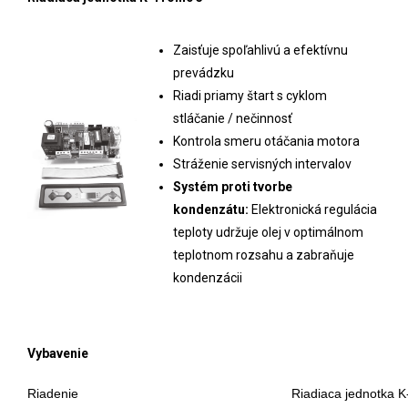
Zaisťuje spoľahlivú a efektívnu
prevádzku
Riadi priamy štart s cyklom
stláčanie / nečinnosť
Kontrola smeru otáčania motora
Stráženie servisných intervalov
Systém proti tvorbe
kondenzátu:
Elektronická regulácia
teploty udržuje olej v optimálnom
teplotnom rozsahu a zabraňuje
kondenzácii
Vybavenie
Riadenie
Riadiaca jednotka K