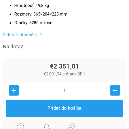
Hmotnosť: 19,8 kg
Rozmery: 365×204×223 mm
Otáčky: 3280 ot/min
Detailné informácie
Na dotaz
€2 351,01
€2 891,74 vrátane DPH
Pridať do košíka