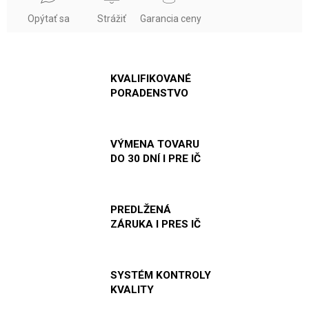
Opýtať sa
Strážiť
Garancia ceny
KVALIFIKOVANÉ
PORADENSTVO
VÝMENA TOVARU
DO 30 DNÍ I PRE IČ
PREDLŽENÁ
ZÁRUKA I PRES IČ
SYSTÉM KONTROLY
KVALITY