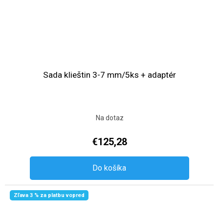
Sada klieštin 3-7 mm/5ks + adaptér
Na dotaz
€125,28
Do košíka
Zľava 3 % za platbu vopred