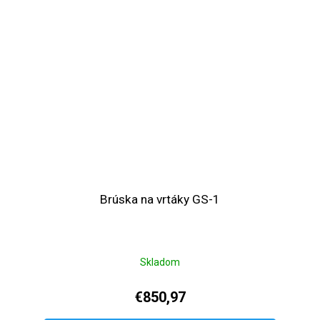
Brúska na vrtáky GS-1
Skladom
€850,97