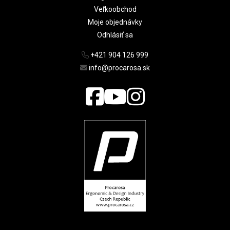
Veľkoobchod
Moje objednávky
Odhlásiť sa
+421 904 126 999
info@procarosa.sk