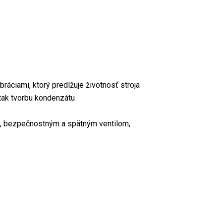
bráciami, ktorý predlžuje
životnosť stroja
 tak tvorbu kondenzátu
ie, bezpečnostným a
spätným ventilom,