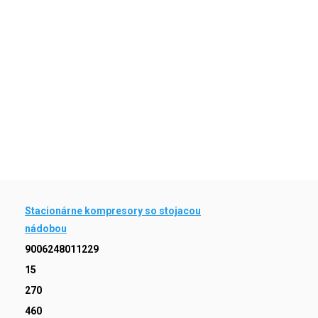
Stacionárne kompresory so stojacou
nádobou
9006248011229
15
270
460