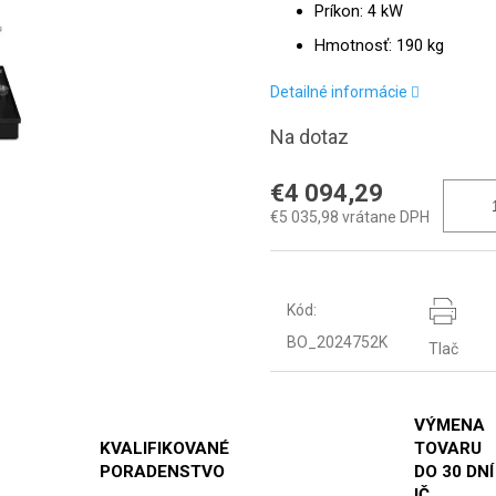
Príkon: 4 kW
Hmotnosť: 190 kg
Detailné informácie
Na dotaz
€4 094,29
€5 035,98 vrátane DPH
Kód:
BO_2024752K
Tlač
VÝMENA
KVALIFIKOVANÉ
TOVARU
PORADENSTVO
DO 30 DNÍ
IČ