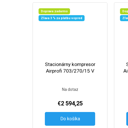
Doprava zadarmo
Dop
Zľava 3 % za platbu vopred
Zľa
Stacionárny kompresor
Airprofi 703/270/15 V
Ai
Na dotaz
€2 594,25
Do košíka