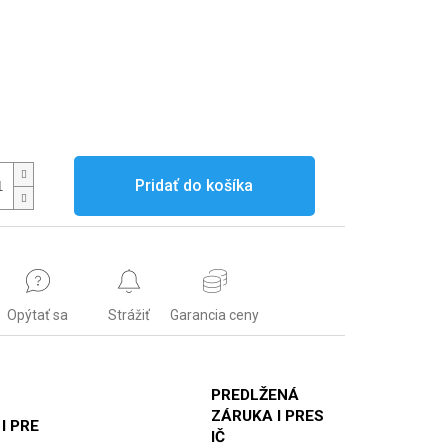
Pridať do košíka
Opýtať sa
Strážiť
Garancia ceny
PREDLŽENÁ
ZÁRUKA I PRES
 I PRE
IČ