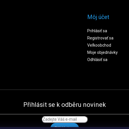
Môj účet
Prihlásiť sa
Registrovať sa
Veľkoobchod
Moje objednávky
Odhlásiť sa
Přihlásit se k odběru novinek
Přihlásit se