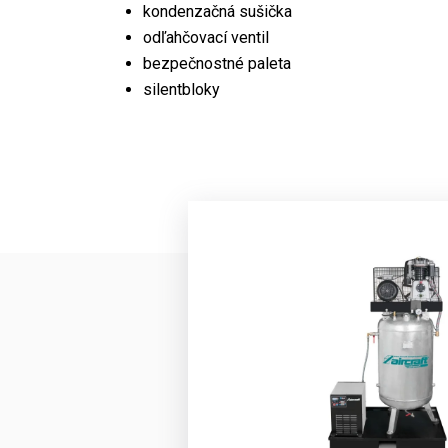
kondenzačná sušička
odľahčovací ventil
bezpečnostné paleta
silentbloky