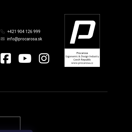
+421 904 126 999
info@procarosa.sk