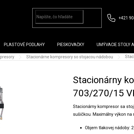
+421 90
PLASTOVÉ PODLAHY
PIESKOVAČKY
UMÝVACIE STOLY 
Stac
presory
Stacionárne kompresory so stojacou nádobou
Stacionárny ko
703/270/15 V
Stacionárny kompresor sa sto
sušičkou. Maximálny výkon na 
Objem tlakovej nádoby: 2