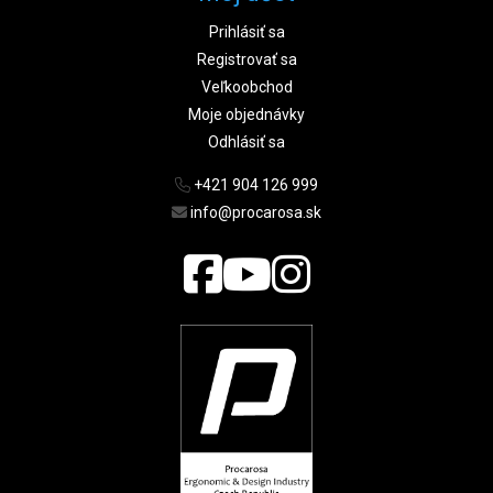
Prihlásiť sa
Registrovať sa
Veľkoobchod
Moje objednávky
Odhlásiť sa
+421 904 126 999
info@procarosa.sk