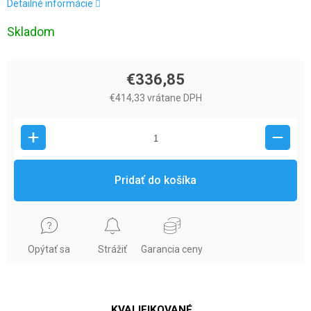
Detailné informácie
Skladom
€336,85
€414,33 vrátane DPH
Pridať do košíka
Opýtať sa
Strážiť
Garancia ceny
KVALIFIKOVANÉ