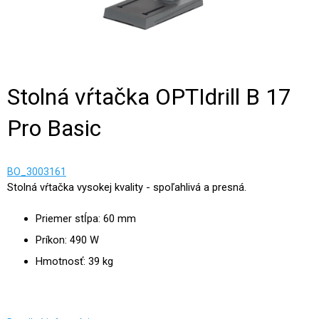
Stolná vŕtačka OPTIdrill B 17
Pro Basic
BO_3003161
Stolná vŕtačka vysokej kvality - spoľahlivá a presná.
Priemer stĺpa: 60 mm
Príkon: 490 W
Hmotnosť: 39 kg