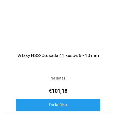
Vrtáky HSS-Co, sada 41 kusov, 6 - 10 mm
Na dotaz
€101,18
Do košíka