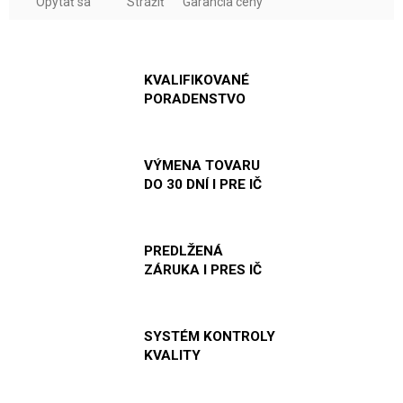
Opýtať sa
Strážiť
Garancia ceny
KVALIFIKOVANÉ
PORADENSTVO
VÝMENA TOVARU
DO 30 DNÍ I PRE IČ
PREDLŽENÁ
ZÁRUKA I PRES IČ
SYSTÉM KONTROLY
KVALITY