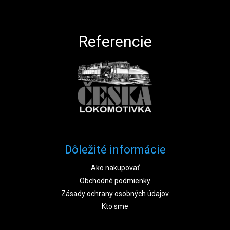
Zápätie
Referencie
Dôležité informácie
Ako nakupovať
Obchodné podmienky
Zásady ochrany osobných údajov
Kto sme