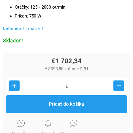
Otáčky: 125 - 2000 ot/min
Príkon: 750 W
Detailné informácie
Skladom
€1 702,34
€2 093,88 vrátane DPH
Pridať do košíka