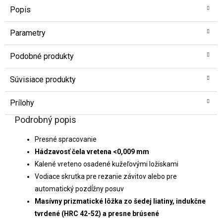
Popis
Parametry
Podobné produkty
Súvisiace produkty
Prílohy
Podrobný popis
Presné spracovanie
Hádzavosť čela vretena <0,009 mm
Kalené vreteno osadené kužeľovými ložiskami
Vodiace skrutka pre rezanie závitov alebo pre
automatický pozdĺžny posuv
Masívny prizmatické lôžka zo šedej liatiny, indukčne
tvrdené (HRC 42-52) a presne brúsené