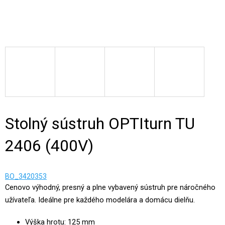
Stolný sústruh OPTIturn TU
2406 (400V)
BO_3420353
Cenovo výhodný, presný a plne vybavený sústruh pre náročného
užívateľa. Ideálne pre každého modelára a domácu dielňu.
Výška hrotu: 125 mm