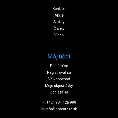
Kontakt
Akcie
Služby
Články
Video
Môj účet
Prihlásiť sa
Registrovať sa
Veľkoobchod
Moje objednávky
Odhlásiť sa
+421 904 126 999
info@procarosa.sk