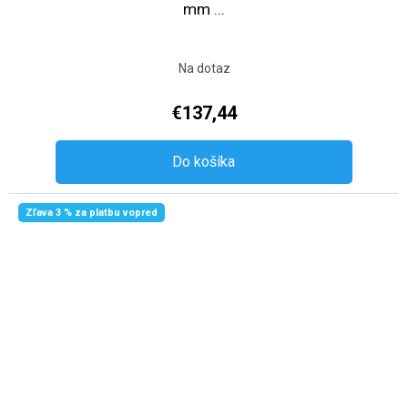
mm ...
Na dotaz
€137,44
Do košíka
Zľava 3 % za platbu vopred