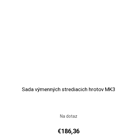
Sada výmenných strediacich hrotov MK3
Na dotaz
€186,36