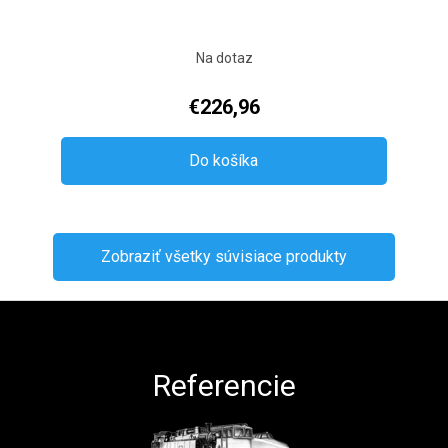
Na dotaz
€226,96
Do košíka
Zobraziť všetky súvisiace produkty
Zápätie
Referencie