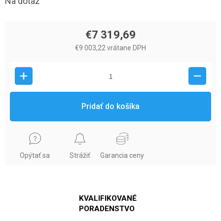
Na dotaz
€7 319,69
€9 003,22 vrátane DPH
Pridať do košíka
Opýtať sa
Strážiť
Garancia ceny
KVALIFIKOVANÉ
PORADENSTVO