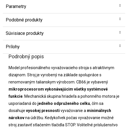
Parametry
Podobné produkty
Súvisiace produkty
Prílohy
Podrobný popis
Model profesionálneho vyvažovacieho stroja s atraktívnym
dizajnom. Stroj je vyrobený na základe spolupráce s
renomovaným talianskym výrobcom. CB66 je vybavený
mikroprocesorom vykonávajúcim všetky systémové
funkcie
. Mechanická skupina hriadeľa a pohonného motora je
usporiadaná do
jedného odpruženého celku
, čím sa
dosahuje
vysokej presnosti
vyvažovanie a
minimálnych
nárokov
na údržbu. Kedykoľvek počas vyvažovanie možné
stroj zastaviť stlačením tlačidla STOP. Voliteľné príslušenstvo