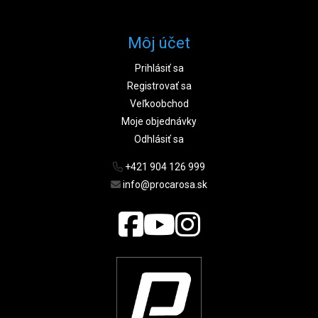
Môj účet
Prihlásiť sa
Registrovať sa
Veľkoobchod
Moje objednávky
Odhlásiť sa
+421 904 126 999
info@procarosa.sk