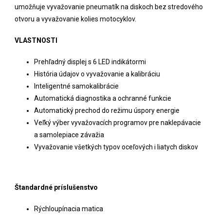
umožňuje vyvažovanie pneumatík na diskoch bez stredového
otvoru a vyvažovanie kolies motocyklov.
VLASTNOSTI
Prehľadný displej s 6 LED indikátormi
História údajov o vyvažovanie a kalibráciu
Inteligentné samokalibrácie
Automatická diagnostika a ochranné funkcie
Automatický prechod do režimu úspory energie
Veľký výber vyvažovacích programov pre naklepávacie
a samolepiace závažia
Vyvažovanie všetkých typov oceľových i liatych diskov
Štandardné príslušenstvo
Rýchloupínacia matica