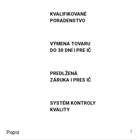
KVALIFIKOVANÉ
PORADENSTVO
VÝMENA TOVARU
DO 30 DNÍ I PRE IČ
PREDLŽENÁ
ZÁRUKA I PRES IČ
SYSTÉM KONTROLY
KVALITY
Popis