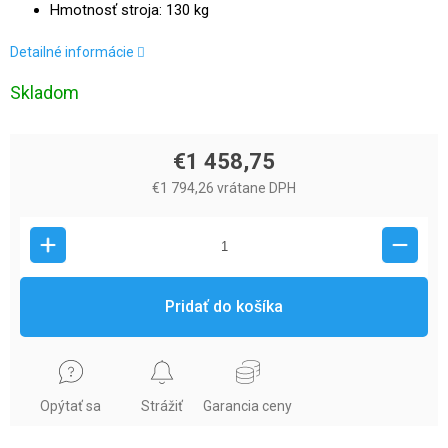
Hmotnosť stroja: 130 kg
Detailné informácie
Skladom
€1 458,75
€1 794,26 vrátane DPH
Pridať do košíka
Opýtať sa
Strážiť
Garancia ceny