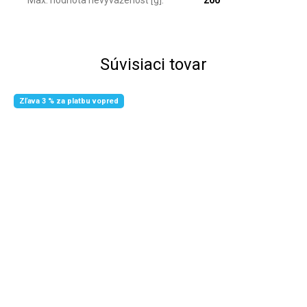
Súvisiaci tovar
Zľava 3 % za platbu vopred