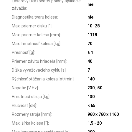
Laserový ukazovateľ polohy aplikácie
nie
závažia
:
Diagnostika tvaru kolesa
:
nie
Max. priemer disku ["]
:
10 -28
Max. priemer kolesa [mm]
:
1118
Max. hmotnosť kolesa [kg]
:
70
Presnosť [g]
:
± 1
Priemer závitu hriadeľa [mm]
:
40
Dĺžka vyvažovacieho cyklu [s]
:
7
Rýchlosť otáčania kolesa [ot/min]
:
140
Napätie [V Hz]
:
230 , 50
Hmotnosť stroja [kg]
:
130
Hlučnosť [dB]
:
< 65
Rozmery stroja [mm]
:
960 x 760 x 1160
Max. šírka kolesa ["]
:
1,5 - 20
Max. hodnota nevyváženosť [g]
:
200