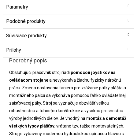
Parametry
Podobné produkty
Súvisiace produkty
Prílohy
Podrobný popis
Obsluhujúci pracovník stroj riadi
pomocou joystikov na
ovládacom stojane
a nevykonáva žiadnu fyzicky náročnú
prácu. Zmena nastavenia taniera pre zrážanie pätky plášťa a
montážneho palca sa vykonáva pomocou ľahko ovládateľnej
zaisťovacej páky. Stroj sa vyznačuje obzvlášť veľkou
robustnosťou a tuhosťou konštrukcie a vysokou presnosťou
výroby jednotlivých dielov. Je vhodný
na montáž a demontáž
všetkých typov plášťov
, vrátane tzv. ťažko montovateľných.
Stroj je vybavený modernou hydraulickou upínacou hlavou s