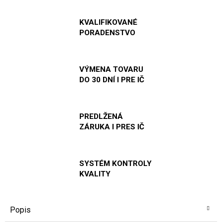
KVALIFIKOVANÉ
PORADENSTVO
VÝMENA TOVARU
DO 30 DNÍ I PRE IČ
PREDLŽENÁ
ZÁRUKA I PRES IČ
SYSTÉM KONTROLY
KVALITY
Popis