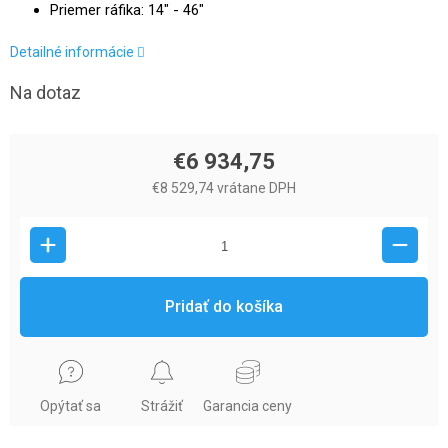
Priemer ráfika: 14" - 46"
Detailné informácie
Na dotaz
€6 934,75
€8 529,74 vrátane DPH
Pridať do košíka
Opýtať sa
Strážiť
Garancia ceny