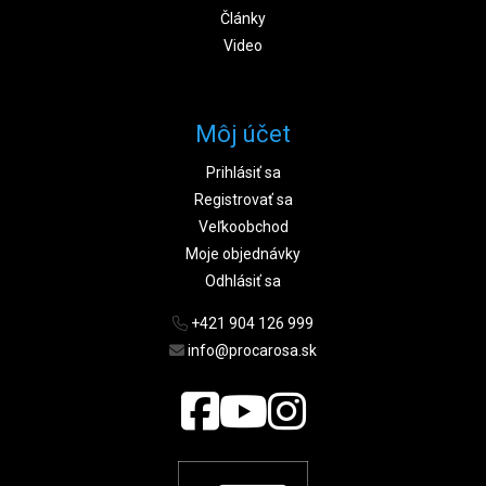
Články
Video
Môj účet
Prihlásiť sa
Registrovať sa
Veľkoobchod
Moje objednávky
Odhlásiť sa
+421 904 126 999
info@procarosa.sk