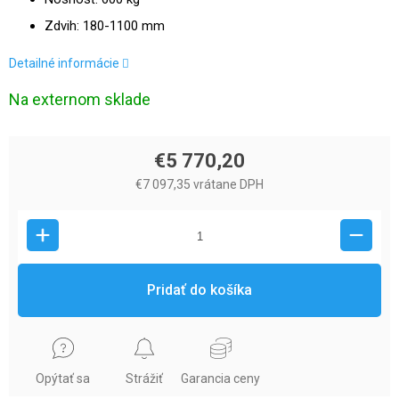
Zdvih: 180-1100 mm
Detailné informácie
Na externom sklade
€5 770,20
€7 097,35 vrátane DPH
Pridať do košíka
Opýtať sa
Strážiť
Garancia ceny