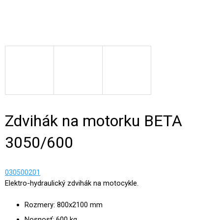
Zdvihák na motorku BETA
3050/600
030500201
Elektro-hydraulický zdvihák na motocykle.
Rozmery: 800x2100 mm
Nosnosť: 600 kg