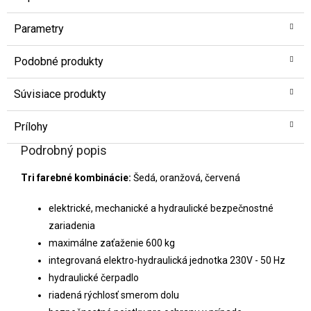
Parametry
Podobné produkty
Súvisiace produkty
Prílohy
Podrobný popis
Tri farebné kombinácie:
Šedá, oranžová, červená
elektrické, mechanické a hydraulické bezpečnostné
zariadenia
maximálne zaťaženie 600 kg
integrovaná elektro-hydraulická jednotka 230V - 50 Hz
hydraulické čerpadlo
riadená rýchlosť smerom dolu