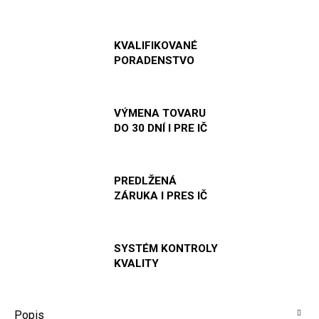
KVALIFIKOVANÉ
PORADENSTVO
VÝMENA TOVARU
DO 30 DNÍ I PRE IČ
PREDLŽENÁ
ZÁRUKA I PRES IČ
SYSTÉM KONTROLY
KVALITY
Popis