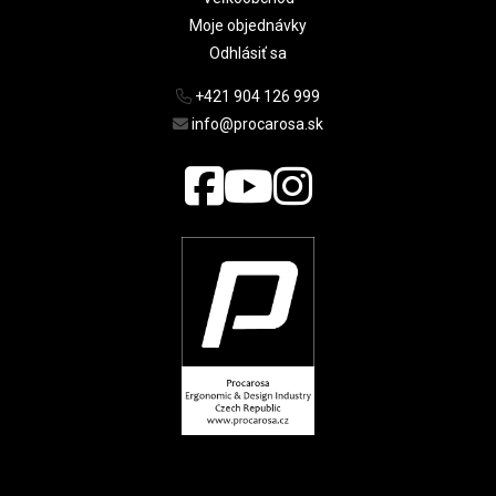
Moje objednávky
Odhlásiť sa
+421 904 126 999
info@procarosa.sk