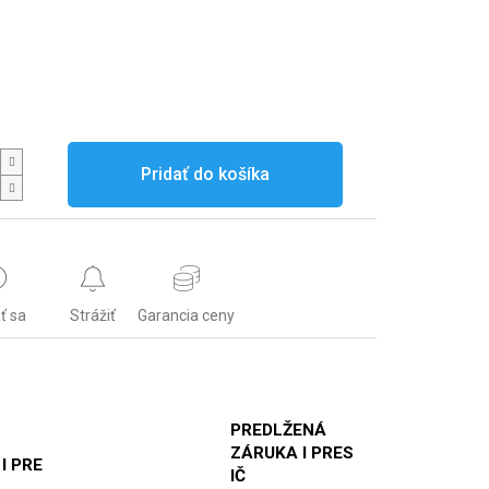
Pridať do košíka
ť sa
Strážiť
Garancia ceny
PREDLŽENÁ
ZÁRUKA I PRES
 I PRE
IČ