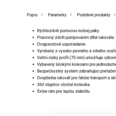
Popis
Parametry
Podobné produkty
Rýchlozdvih pomocou nožnej páky.
Pracovný zdvih pumpovaním dlhé rukoväte.
Dvojpiestové usporiadanie.
Vyrobený z vysoko pevného a silného oceľo
Veľmi nízky profil (75 mm) umožňuje výborn
Vybavený širokými kolesami pre jednoduch
Bezpečnostný systém zabraňujúci preťažen
Dvojdielna rukoväť pre ľahšie transport a sk
360 stupňov otočné kolieska.
Širšie rám pre lepšiu stabilitu.