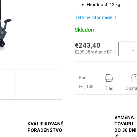
Hmotnosť: 42 kg
Detailné informácie
Skladom
€243,40
€299,38 vrátane DPH
Kód:
FE_108
Tlač
Opýta
VÝMENA
KVALIFIKOVANÉ
TOVARU
PORADENSTVO
DO 30 DNÍ
IČ