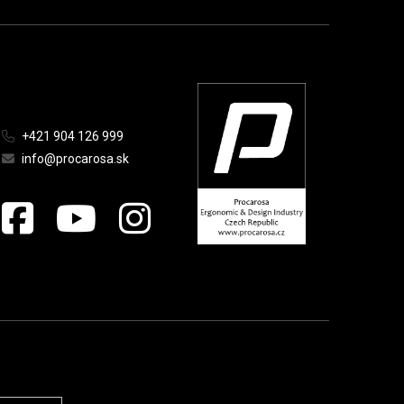
+421 904 126 999
info@procarosa.sk