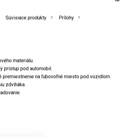
Súvisiace produkty
Prílohy
vého materiálu.
ý prístup pod automobil.
é premiestnenie na ľubovoľné miesto pod vozidlom.
iu zdviháka.
ladovanie.