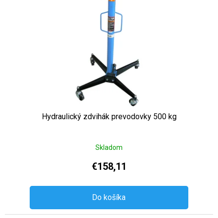
Hydraulický zdvihák prevodovky 500 kg
Skladom
€158,11
Do košíka