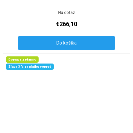
Na dotaz
€266,10
Do košíka
Doprava zadarmo
Zľava 3 % za platbu vopred