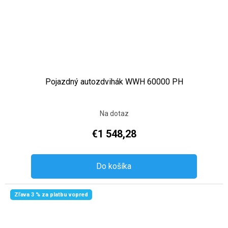
Pojazdný autozdvihák WWH 60000 PH
Na dotaz
€1 548,28
Do košíka
Zľava 3 % za platbu vopred