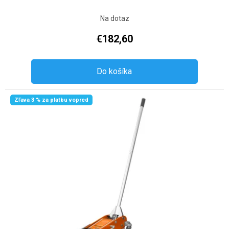
Na dotaz
€182,60
Do košíka
Zľava 3 % za platbu vopred