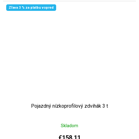
Zľava 3 % za platbu vopred
Pojazdný nízkoprofilový zdvihák 3 t
Skladom
€158,11