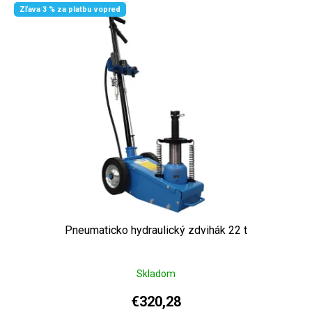
Zľava 3 % za platbu vopred
Pneumaticko hydraulický zdvihák 22 t
Skladom
€320,28