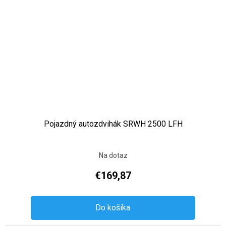
Pojazdný autozdvihák SRWH 2500 LFH
Na dotaz
€169,87
Do košíka