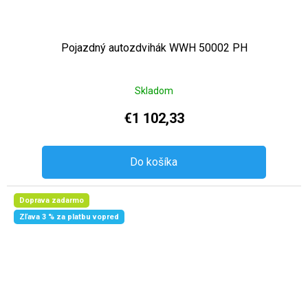
Pojazdný autozdvihák WWH 50002 PH
Skladom
€1 102,33
Do košíka
Doprava zadarmo
Zľava 3 % za platbu vopred