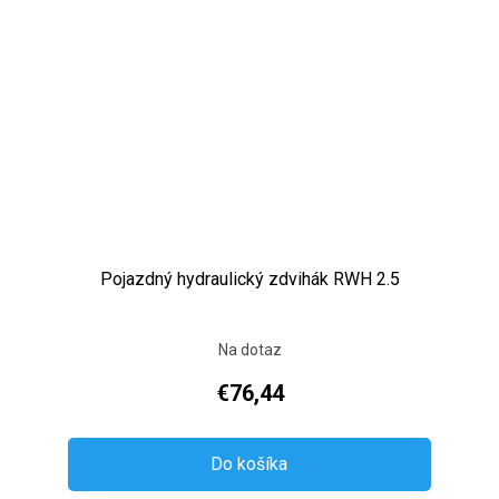
Pojazdný hydraulický zdvihák RWH 2.5
Na dotaz
€76,44
Do košíka