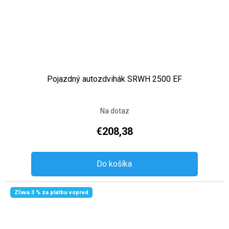
Pojazdný autozdvihák SRWH 2500 EF
Na dotaz
€208,38
Do košíka
Zľava 3 % za platbu vopred