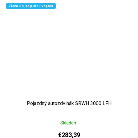
Zľava 3 % za platbu vopred
Pojazdný autozdvihák SRWH 3000 LFH
Skladom
€283,39