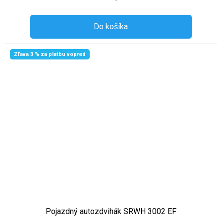
Do košíka
Zľava 3 % za platbu vopred
Pojazdný autozdvihák SRWH 3002 EF