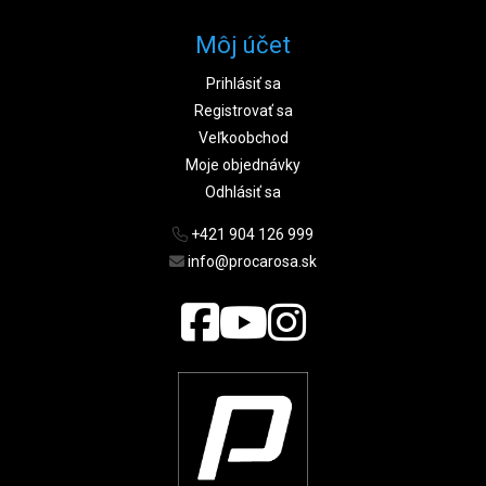
Môj účet
Prihlásiť sa
Registrovať sa
Veľkoobchod
Moje objednávky
Odhlásiť sa
+421 904 126 999
info@procarosa.sk