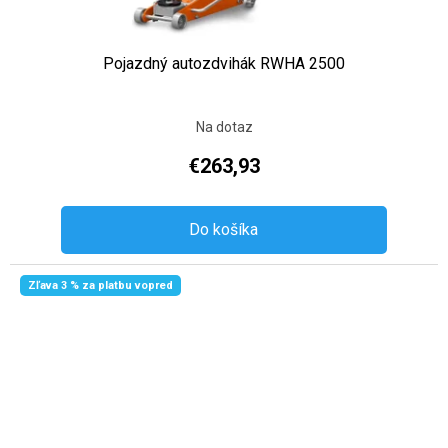
Pojazdný autozdvihák RWHA 2500
Na dotaz
€263,93
Do košíka
Zľava 3 % za platbu vopred