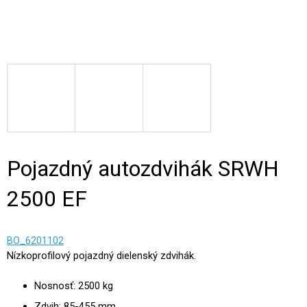
Pojazdný autozdvihák SRWH
2500 EF
BO_6201102
Nízkoprofilový pojazdný dielenský zdvihák.
Nosnosť: 2500 kg
Zdvih: 85-455 mm