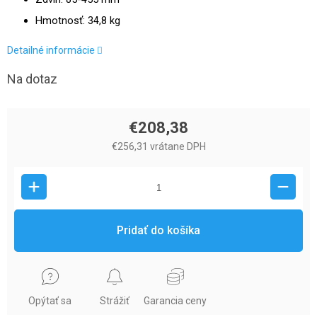
Hmotnosť: 34,8 kg
Detailné informácie
Na dotaz
€208,38
€256,31 vrátane DPH
Pridať do košíka
Opýtať sa
Strážiť
Garancia ceny