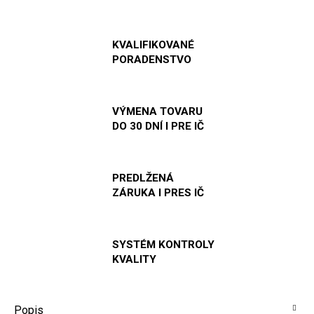
KVALIFIKOVANÉ
PORADENSTVO
VÝMENA TOVARU
DO 30 DNÍ I PRE IČ
PREDLŽENÁ
ZÁRUKA I PRES IČ
SYSTÉM KONTROLY
KVALITY
Popis