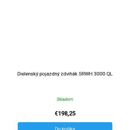
Dielenský pojazdný zdvihák SRWH 3000 QL
Skladom
€198,25
Do košíka