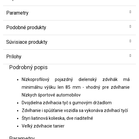
Parametry
Podobné produkty
Súvisiace produkty
Prílohy
Podrobný popis
Nízkoprofilový pojazdný dielenský zdvihák má
minimálnu výšku len 85 mm - vhodný pre zdvíhanie
Nízkych športové automobilov
Dvojdielna zdvíhacia tyč s gumovým držadlom
Zdvíhanie i spúšťanie vozidla sa vykonáva zdvíhací tyčí
Štyri liatinová kolieska, dve riaditeľné
Veľký zdvíhacie tanier
Parametry