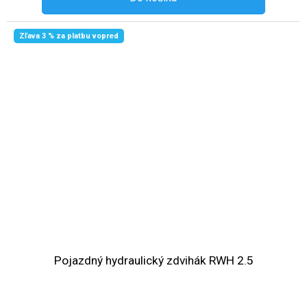
Zľava 3 % za platbu vopred
Pojazdný hydraulický zdvihák RWH 2.5