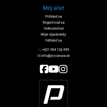
Môj účet
Prihlásiť sa
Registrovať sa
Veľkoobchod
Moje objednávky
Odhlásiť sa
+421 904 126 999
info@procarosa.sk