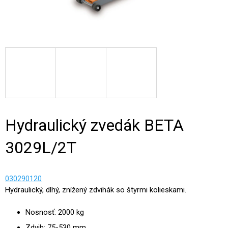
Hydraulický zvedák BETA
3029L/2T
030290120
Hydraulický, dlhý, znížený zdvihák so štyrmi kolieskami.
Nosnosť: 2000 kg
Zdvih: 75-530 mm