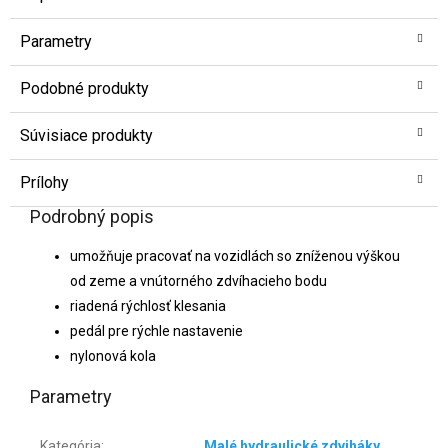
Parametry
Podobné produkty
Súvisiace produkty
Prílohy
Podrobný popis
umožňuje pracovať na vozidlách so zníženou výškou
od zeme a vnútorného zdvíhacieho bodu
riadená rýchlosť klesania
pedál pre rýchle nastavenie
nylonová kola
Parametry
Kategória
:
Malé hydraulické zdviháky