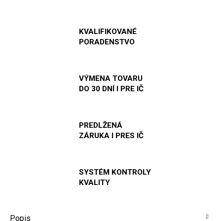
KVALIFIKOVANÉ
PORADENSTVO
VÝMENA TOVARU
DO 30 DNÍ I PRE IČ
PREDLŽENÁ
ZÁRUKA I PRES IČ
SYSTÉM KONTROLY
KVALITY
Popis