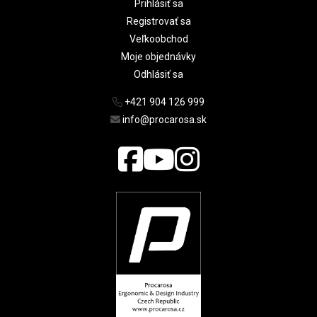
Prihlásiť sa
Registrovať sa
Veľkoobchod
Moje objednávky
Odhlásiť sa
+421 904 126 999
info@procarosa.sk