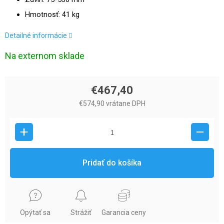
Hmotnosť: 41 kg
Detailné informácie
Na externom sklade
€467,40
€574,90 vrátane DPH
Pridať do košíka
Opýtať sa
Strážiť
Garancia ceny