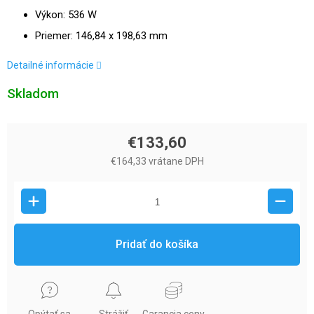
Výkon: 536 W
Priemer: 146,84 x 198,63 mm
Detailné informácie
Skladom
€133,60
€164,33 vrátane DPH
Pridať do košíka
Opýtať sa
Strážiť
Garancia ceny