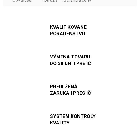
KVALIFIKOVANÉ
PORADENSTVO
VÝMENA TOVARU
DO 30 DNÍ I PRE IČ
PREDLŽENÁ
ZÁRUKA I PRES IČ
SYSTÉM KONTROLY
KVALITY