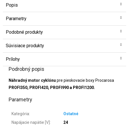
Popis
Parametry
Podobné produkty
Súvisiace produkty
Prílohy
Podrobný popis
Náhradný motor cyklónu
pre pieskovacie boxy Procarosa
PROFI350, PROFI420, PROFI990 a PROFI1200.
Parametry
Kategória
:
Ostatné
Napájacie napätie [V]
:
24