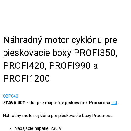
Náhradný motor cyklónu pre
pieskovacie boxy PROFI350,
PROFI420, PROFI990 a
PROFI1200
OBP048
ZĽAVA 40%
- Iba pre majiteľov pískovaček Procarosa
TU
.
Náhradný motor cyklónu pre pieskovacie boxy Procarosa.
Napájacie napätie: 230 V