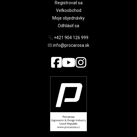
Registrovať sa
Veľkoobchod
Moje objednávky
Odhlásiť sa
+421 904 126 999
info@procarosa.sk