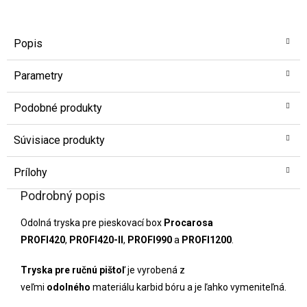
Popis
Parametry
Podobné produkty
Súvisiace produkty
Prílohy
Podrobný popis
Odolná tryska pre pieskovací box
Procarosa
PROFI420
,
PROFI420-II
,
PROFI990
a
PROFI1200
.
Tryska pre ručnú pištoľ
je vyrobená z
veľmi
odolného
materiálu karbid bóru a je ľahko vymeniteľná.