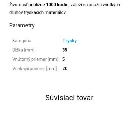
Životnosť približne
1000 hodín
, záleží na použití všetkých
druhov tryskacích materiálov.
Parametry
Kategória
:
Trysky
Dĺžka [mm]
:
35
Vnútorný priemer [mm]
:
5
Vonkajší priemer [mm]
:
20
Súvisiaci tovar