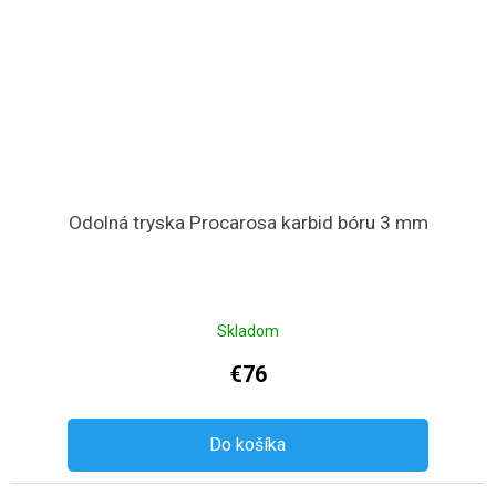
Odolná tryska Procarosa karbid bóru 3 mm
Skladom
€76
Do košíka