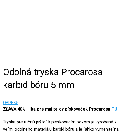
Odolná tryska Procarosa
karbid bóru 5 mm
OBPBK5
ZĽAVA 40%
- Iba pre majiteľov pískovaček Procarosa
TU.
Tryska pre ručnú pištoľ k pieskovacím boxom je vyrobená z
veľmi odolného materiálu karbid bóru a je ľahko vymeniteľná.