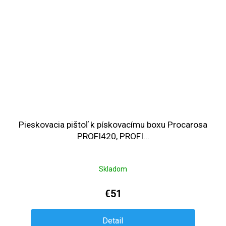
Pieskovacia pištoľ k pískovacímu boxu Procarosa
PROFI420, PROFI...
Skladom
€51
Detail