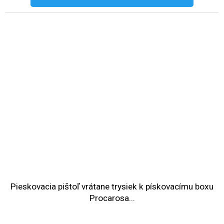
Pieskovacia pištoľ vrátane trysiek k pískovacímu boxu
Procarosa...