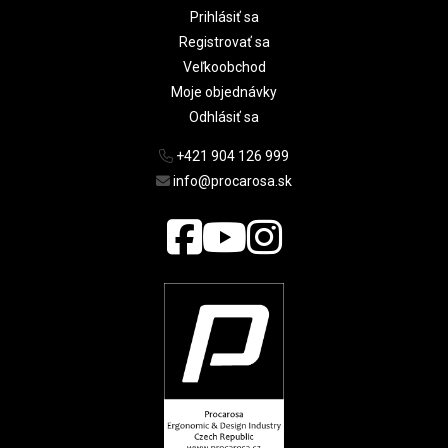
Prihlásiť sa
Registrovať sa
Veľkoobchod
Moje objednávky
Odhlásiť sa
+421 904 126 999
info@procarosa.sk