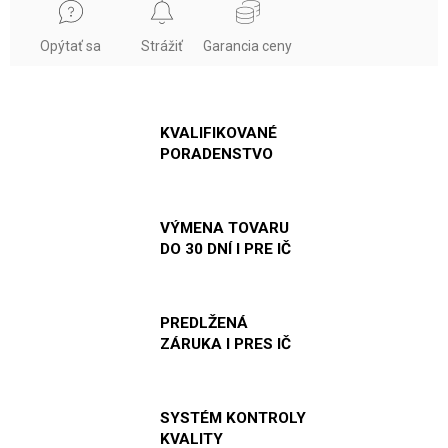
Opýtať sa
Strážiť
Garancia ceny
KVALIFIKOVANÉ
PORADENSTVO
VÝMENA TOVARU
DO 30 DNÍ I PRE IČ
PREDLŽENÁ
ZÁRUKA I PRES IČ
SYSTÉM KONTROLY
KVALITY