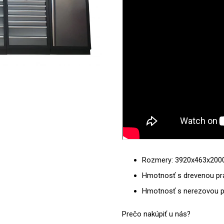
Rozmery: 3920x463x20
Hmotnosť s drevenou pra
Hmotnosť s nerezovou pr
Prečo nakúpiť u nás?