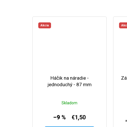
Akcia
Akc
Háčik na náradie -
Zá
jednoduchý - 87 mm
Skladom
–9 %
€1,50