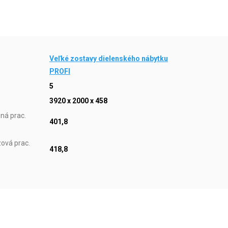
Veľké zostavy dielenského nábytku
PROFI
5
3920 x 2000 x 458
ná prac.
401,8
ová prac.
418,8