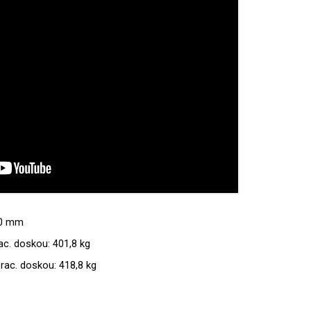
00 mm
c. doskou: 401,8 kg
ac. doskou: 418,8 kg