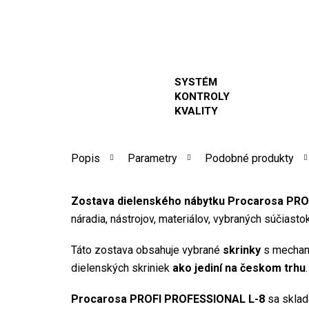
SYSTÉM
KONTROLY
KVALITY
Popis
Parametry
Podobné produkty
Zostava dielenského nábytku Procarosa PR
náradia, nástrojov, materiálov, vybraných súčiast
Táto zostava obsahuje vybrané
skrinky
s mechani
dielenských skriniek
ako jediní na českom trhu
.
Procarosa PROFI PROFESSIONAL L-8
sa sklad