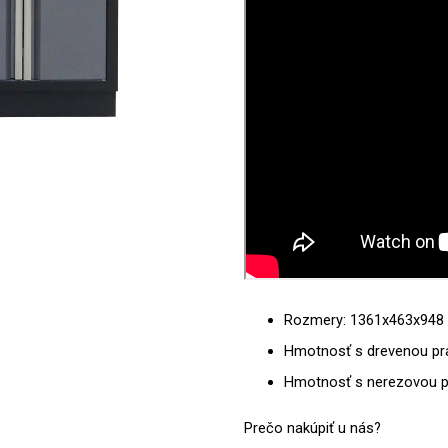
Rozmery: 1361x463x94
Hmotnosť s drevenou pra
Hmotnosť s nerezovou pr
Prečo nakúpiť u nás?