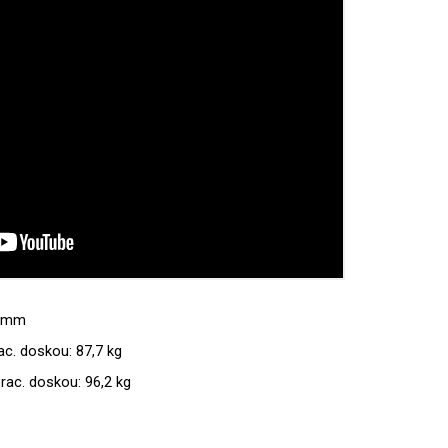
8 mm
c. doskou: 87,7 kg
ac. doskou: 96,2 kg