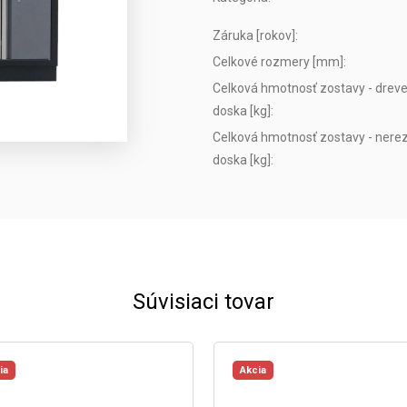
Záruka [rokov]
:
Celkové rozmery [mm]
:
Celková hmotnosť zostavy - dreve
doska [kg]
:
Celková hmotnosť zostavy - nerez
doska [kg]
:
Súvisiaci tovar
ia
Akcia