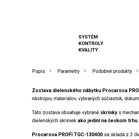
SYSTÉM
KONTROLY
KVALITY
Popis
Parametry
Podobné produkty
Zostava dielenského nábytku Procarosa PR
nástrojov, materiálov, vybraných súčiastok, dokum
Táto zostava obsahuje vybrané
skrinky
s mechani
dielenských skriniek
ako jediní na českom trhu
.
Procarosa PROFI TGC-130400
sa skladá z 3 di