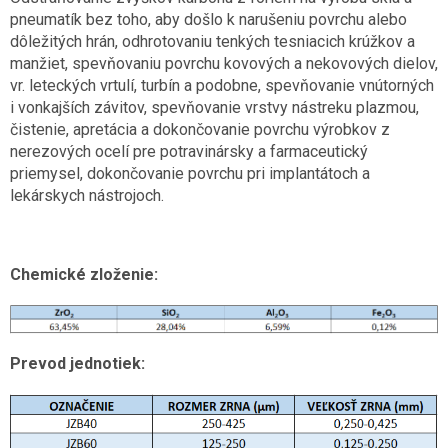
pneumatík bez toho, aby došlo k narušeniu povrchu alebo
dôležitých hrán, odhrotovaniu tenkých tesniacich krúžkov a
manžiet, spevňovaniu povrchu kovových a nekovových dielov,
vr. leteckých vrtulí, turbín a podobne, spevňovanie vnútorných
i vonkajších závitov, spevňovanie vrstvy nástreku plazmou,
čistenie, apretácia a dokončovanie povrchu výrobkov z
nerezových ocelí pre potravinársky a farmaceutický
priemysel, dokončovanie povrchu pri implantátoch a
lekárskych nástrojoch.
Chemické zloženie:
Prevod jednotiek: