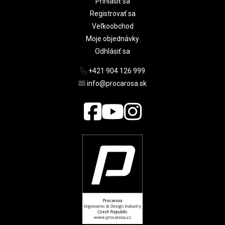
Prihlásiť sa
Registrovať sa
Veľkoobchod
Moje objednávky
Odhlásiť sa
+421 904 126 999
info@procarosa.sk