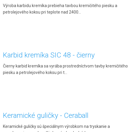
Výroba karbidu kremíka prebieha tavbou kremičitého piesku a
petrolejového koksu pri teplote nad 2400...
Karbid kremíka SIC 48 - čierny
Čierny karbid kremíka sa vyrába prostredníctvom tavby kremičitého
piesku a petrolejového koksu pri t...
Keramické guličky - Ceraball
Keramické guličky sú špeciálnym výrobkom na tryskanie a