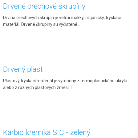
Drvené orechové škrupíny
Drvina orechových škrupín je veľmi mäkký, organický, tryskací
materiál. Drvené škrupiny sú vyčistené...
Drvený plast
Plastový tryskací materiál je vyrobený z termoplastického akrylu
alebo z rôznych plastových zmesí. T...
Karbid kremíka SIC - zelený