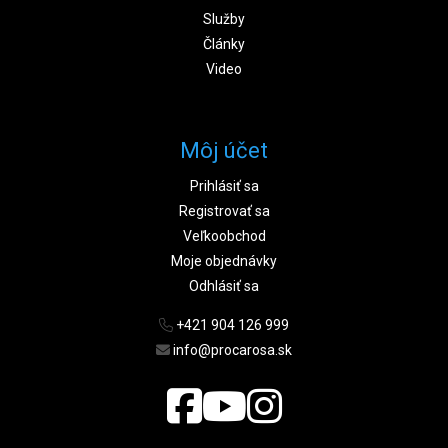
Služby
Články
Video
Môj účet
Prihlásiť sa
Registrovať sa
Veľkoobchod
Moje objednávky
Odhlásiť sa
+421 904 126 999
info@procarosa.sk