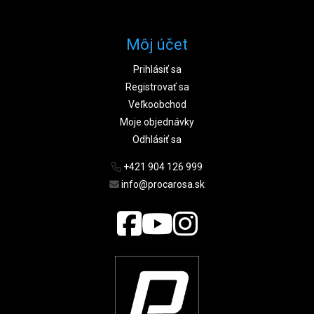
Môj účet
Prihlásiť sa
Registrovať sa
Veľkoobchod
Moje objednávky
Odhlásiť sa
+421 904 126 999
info@procarosa.sk